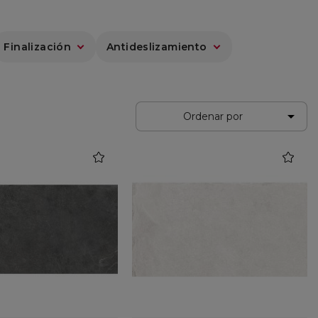
Finalización
Antideslizamiento

Ordenar por
favorite
favorite