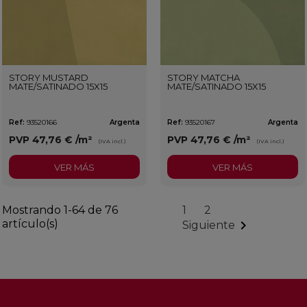
STORY MUSTARD
STORY MATCHA
MATE/SATINADO 15X15
MATE/SATINADO 15X15
Ref:
93520166
Argenta
Ref:
93520167
Argenta
PVP
47,76 €
/m²
PVP
47,76 €
/m²
(IVA incl.)
(IVA incl.)
VER MÁS
VER MÁS
Mostrando 1-64 de 76
1
2
artículo(s)

Siguiente