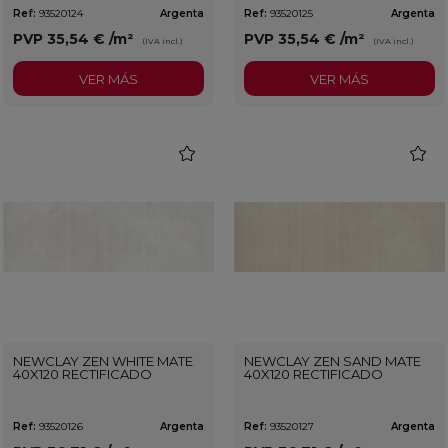
Ref:
93520124
Argenta
Ref:
93520125
Argenta
PVP
35,54 €
/m²
PVP
35,54 €
/m²
(IVA incl.)
(IVA incl.)
VER MÁS
VER MÁS
favorite
favorit
NEWCLAY ZEN WHITE MATE
NEWCLAY ZEN SAND MATE
40X120 RECTIFICADO
40X120 RECTIFICADO
Ref:
93520126
Argenta
Ref:
93520127
Argenta