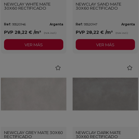
NEWCLAY WHITE MATE
NEWCLAY SAND MATE
30X60 RECTIFICADO
30X60 RECTIFICADO
Ref:
93520146
Argenta
Ref:
93520147
Argenta
PVP
28,22 €
/m²
PVP
28,22 €
/m²
(IVA incl.)
(IVA incl.)
VER MÁS
VER MÁS
favorite
favorit
NEWCLAY GREY MATE 30X60
NEWCLAY DARK MATE
RECTIFICADO
30X60 RECTIFICADO