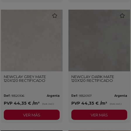
favorite
favorit
NEWCLAY GREY MATE
NEWCLAY DARK MATE
120X120 RECTIFICADO
120X120 RECTIFICADO
Ref:
93520106
Argenta
Ref:
93520107
Argenta
PVP
44,35 €
/m²
PVP
44,35 €
/m²
(IVA incl.)
(IVA incl.)
VER MÁS
VER MÁS