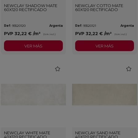
NEWCLAY SHADOW MATE
NEWCLAY COTTO MATE
60X120 RECTIFICADO
60X120 RECTIFICADO
Ref:
93520120
Argenta
Ref:
93520121
Argenta
PVP
32,22 €
/m²
PVP
32,22 €
/m²
(IVA incl.)
(IVA incl.)
VER MÁS
VER MÁS
favorite
favorit
NEWCLAY WHITE MATE
NEWCLAY SAND MATE
40X120 RECTIFICADO
40X120 RECTIFICADO