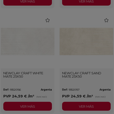
VER MÁS
VER MÁS
favorite
favorit
NEWCLAY CRAFT WHITE
NEWCLAY CRAFT SAND
MATE 25X50
MATE 25X50
Ref:
93520156
Argenta
Ref:
93520157
Argenta
PVP
24,59 €
/m²
PVP
24,59 €
/m²
(IVA incl.)
(IVA incl.)
VER MÁS
VER MÁS