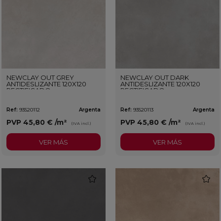
NEWCLAY OUT GREY
NEWCLAY OUT DARK
ANTIDESLIZANTE 120X120
ANTIDESLIZANTE 120X120
RECTIFICADO
RECTIFICADO
Ref:
93520112
Argenta
Ref:
93520113
Argenta
PVP
45,80 €
/m²
PVP
45,80 €
/m²
(IVA incl.)
(IVA incl.)
VER MÁS
VER MÁS
favorite
favorit