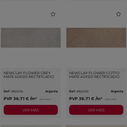
favorite
favorit
NEWCLAY FLOWER GREY
NEWCLAY FLOWER COTTO
MATE 40X120 RECTIFICADO
MATE 40X120 RECTIFICADO
Ref:
93520132
Argenta
Ref:
93520133
Argenta
PVP
36,71 €
/m²
PVP
36,71 €
/m²
(IVA incl.)
(IVA incl.)
VER MÁS
VER MÁS