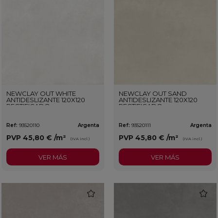
NEWCLAY OUT WHITE
NEWCLAY OUT SAND
ANTIDESLIZANTE 120X120
ANTIDESLIZANTE 120X120
RECTIFICADO
RECTIFICADO
Ref:
93520110
Argenta
Ref:
93520111
Argenta
PVP
45,80 €
/m²
PVP
45,80 €
/m²
(IVA incl.)
(IVA incl.)
VER MÁS
VER MÁS
favorite
favorit