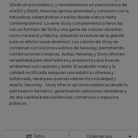
30x60 en porcelánico, y revestimientos en pasta blanca de
40x120 y 25x50, Newclay aporta serenidad y conexión con la
naturaleza, adaptándose a estilos desde rústico hasta
contemporáneo. La serie Story complementa a Newclay
con un formato de 15x15 y una gama de colores vibrantes
como Mustard y Matcha, utilizando la textura de la granilla
para un efecto visual dinámico. Los colores de Story se
combinan con los tonos sobrios de Newclay, permitiendo
combinaciones creativas. Juntas, Newclay y Story ofrecen
versatilidad para diseñadores y arquitectos que buscan
ambientes con carácter y estilo. El acabado mate y la
calidad rectificada aseguran una estética cohesiva y
sofisticada, ideal para quienes valoran funcionalidad y
diseño. Newclay - Story ofrece opciones estéticas desde lo
sutil hasta lo llamativo, garantizando soluciones duraderas y
de alta calidad para residencias, comercios o espacios
públicos.

tune
Filtro
Ordenar por