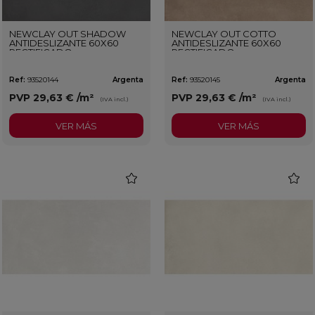
NEWCLAY OUT SHADOW
NEWCLAY OUT COTTO
ANTIDESLIZANTE 60X60
ANTIDESLIZANTE 60X60
RECTIFICADO
RECTIFICADO
Ref:
93520144
Argenta
Ref:
93520145
Argenta
PVP
29,63 €
/m²
PVP
29,63 €
/m²
(IVA incl.)
(IVA incl.)
VER MÁS
VER MÁS
favorite
favorit