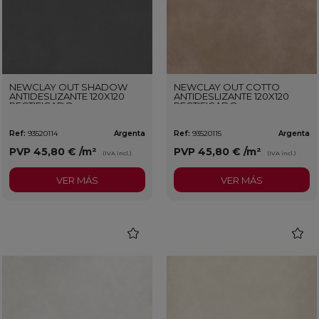
NEWCLAY OUT SHADOW
NEWCLAY OUT COTTO
ANTIDESLIZANTE 120X120
ANTIDESLIZANTE 120X120
RECTIFICADO
RECTIFICADO
Ref:
93520114
Argenta
Ref:
93520115
Argenta
PVP
45,80 €
/m²
PVP
45,80 €
/m²
(IVA incl.)
(IVA incl.)
VER MÁS
VER MÁS
favorite
favorit