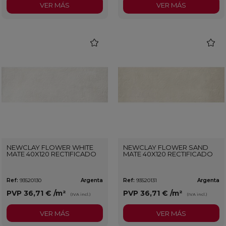
VER MÁS
VER MÁS
favorite
favorit
NEWCLAY FLOWER WHITE
NEWCLAY FLOWER SAND
MATE 40X120 RECTIFICADO
MATE 40X120 RECTIFICADO
Ref:
93520130
Argenta
Ref:
93520131
Argenta
PVP
36,71 €
/m²
PVP
36,71 €
/m²
(IVA incl.)
(IVA incl.)
VER MÁS
VER MÁS