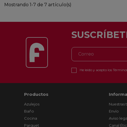
Mostrando 1-7 de 7 artículo(s)
SUSCRÍBET
He leído y acepto los
Términos
Productos
Informa
Azulejos
Nuestras 
Baño
Envío
Cocina
Aviso lega
Parquet
Canal Éti