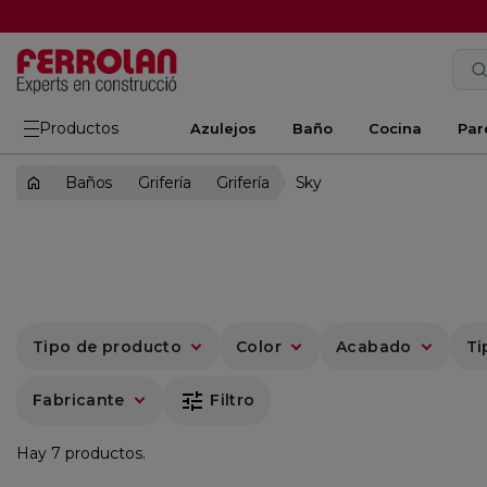
Productos
Azulejos
Baño
Cocina
Par
Baños
Grifería
Grifería
Sky
Tipo de producto
Color
Acabado
Ti
tune
Fabricante
Filtro
Hay 7 productos.