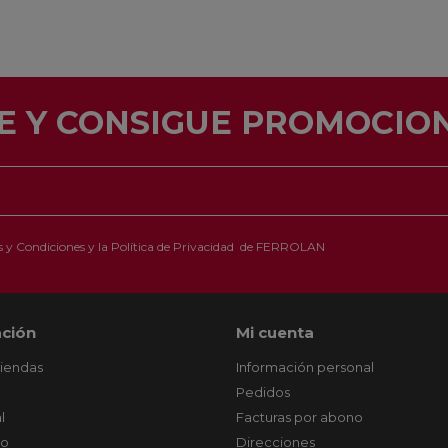
E Y CONSIGUE PROMOCION
 y Condiciones
y la
Política de Privacidad
de FERROLAN
ción
Mi cuenta
tiendas
Información personal
Pedidos
l
Facturas por abono
co
Direcciones