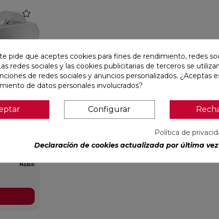
favorite
te pide que aceptes cookies para fines de rendimiento, redes soc
Las redes sociales y las cookies publicitarias de terceros se utiliza
unciones de redes sociales y anuncios personalizados. ¿Aceptas e
amiento de datos personales involucrados?
eptar
Configurar
Rech
Política de privaci
O DE
ILLO
Declaración de cookies actualizada por última vez 
Nobili