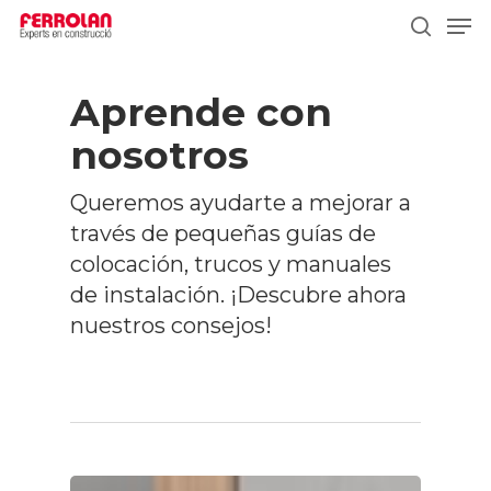
Skip
Men
to
search
main
content
Aprende con
nosotros
Queremos ayudarte a mejorar a
través de pequeñas guías de
colocación, trucos y manuales
de instalación. ¡Descubre ahora
nuestros consejos!