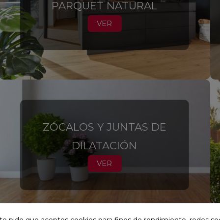
PARQUET NATURAL
VER
ZÓCALOS Y JUNTAS DE
DILATACIÓN
VER