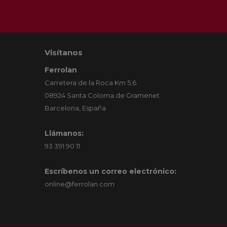
Visítanos
Ferrolan
Carretera de la Roca Km 5,6
08924 Santa Coloma de Gramenet
Barcelona, España
Llámanos:
93 391 90 11
Escríbenos un correo electrónico:
online@ferrolan.com