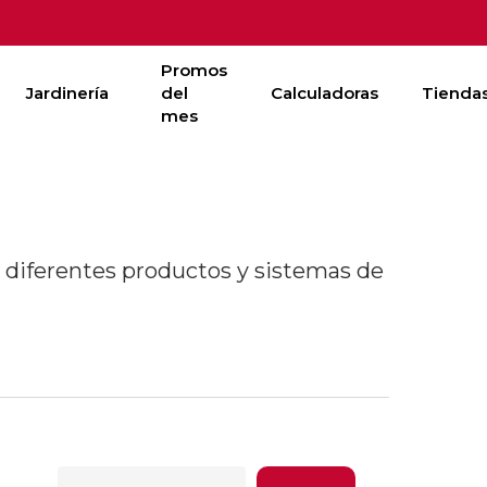
Promos
Jardinería
del
Calculadoras
Tienda
mes
r diferentes productos y sistemas de