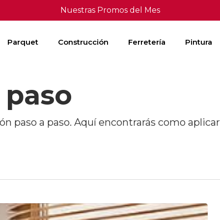
Nuestras Promos del Mes
Parquet
Construcción
Ferretería
Pintura
 paso
ón paso a paso. Aquí encontrarás como aplica