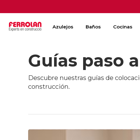
Skip
to
main
Azulejos
Baños
Cocinas
content
Guías paso a
Descubre nuestras guías de colocaci
construcción.