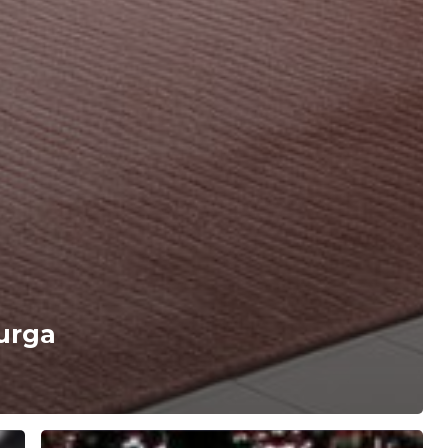
purga