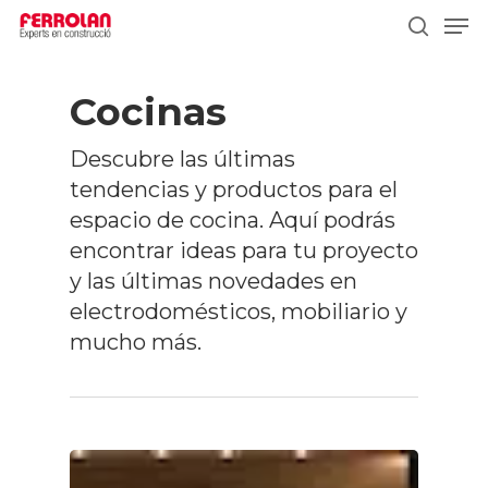
Skip
Men
to
search
main
content
Cocinas
Descubre las últimas
tendencias y productos para el
espacio de cocina. Aquí podrás
encontrar ideas para tu proyecto
y las últimas novedades en
electrodomésticos, mobiliario y
mucho más.