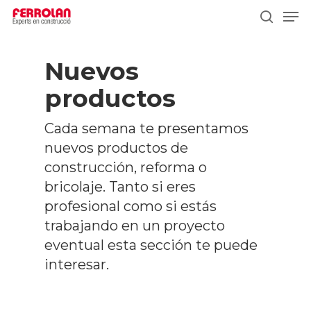
Skip
Men
to
search
main
content
Nuevos
productos
Cada semana te presentamos
nuevos productos de
construcción, reforma o
bricolaje. Tanto si eres
profesional como si estás
trabajando en un proyecto
eventual esta sección te puede
interesar.