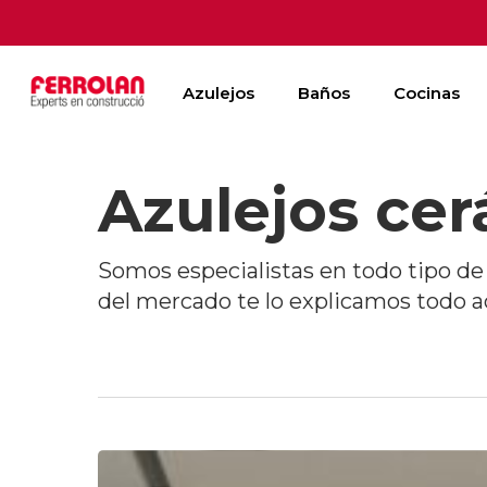
Skip
to
main
Azulejos
Baños
Cocinas
content
Azulejos cer
Somos especialistas en todo tipo de 
del mercado te lo explicamos todo a