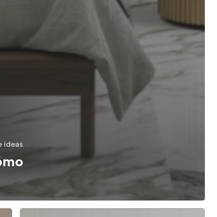
e ideas
cómo