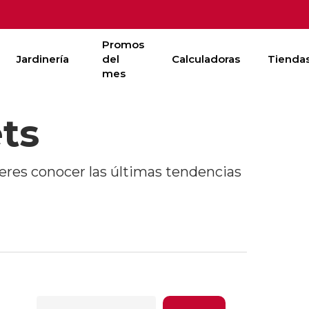
Promos
Jardinería
del
Calculadoras
Tienda
mes
ts
ieres conocer las últimas tendencias