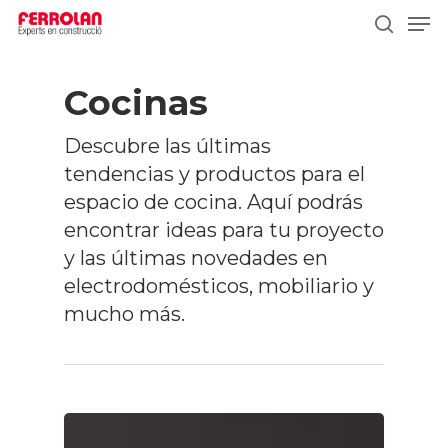
Skip
Men
to
search
main
content
Cocinas
Descubre las últimas
tendencias y productos para el
espacio de cocina. Aquí podrás
encontrar ideas para tu proyecto
y las últimas novedades en
electrodomésticos, mobiliario y
mucho más.