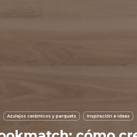
Azulejos cerámicos y parquets
Inspiración e ideas
ookmatch: cómo crea