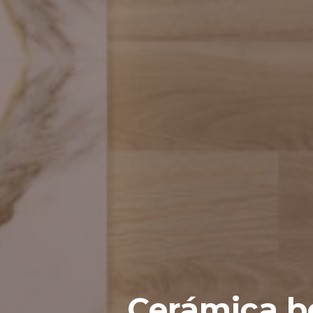
Cerámica b