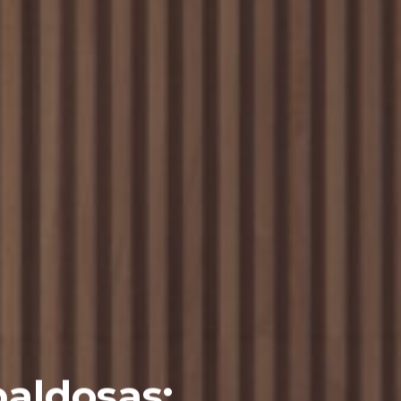
baldosas: