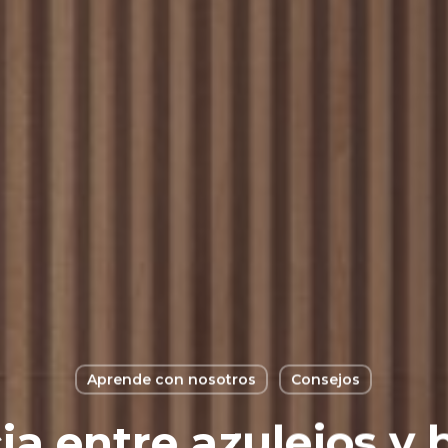
Aprende con nosotros
Consejos
ia entre azulejos y 