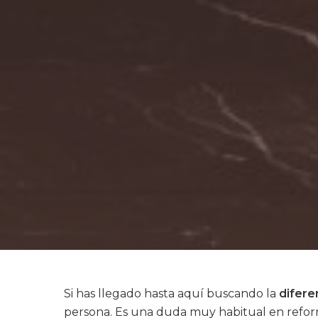
Si has llegado hasta aquí buscando la
difere
persona. Es una duda muy habitual en reform