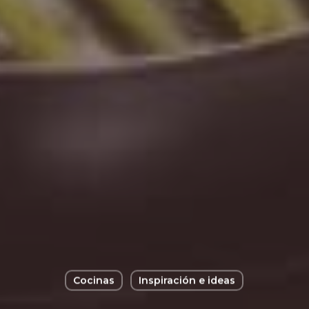
Cocinas
Inspiración e ideas