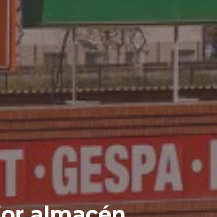
jor almacén