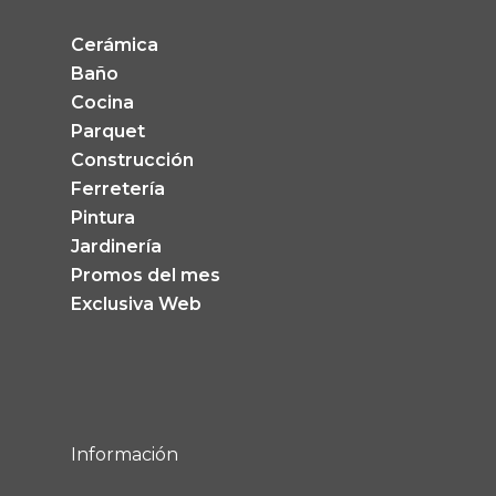
Cerámica
Baño
Cocina
Parquet
Construcción
Ferretería
Pintura
Jardinería
Promos del mes
Exclusiva Web
Información