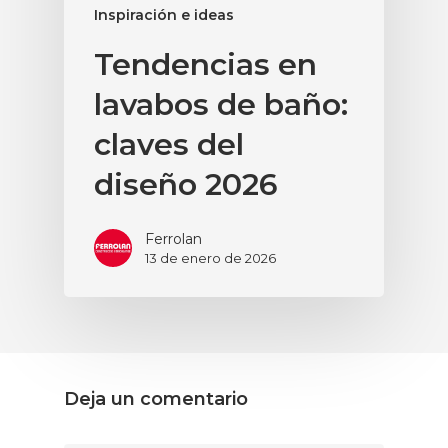
Inspiración e ideas
Tendencias en
lavabos de baño:
claves del
diseño 2026
Ferrolan
13 de enero de 2026
Deja un comentario