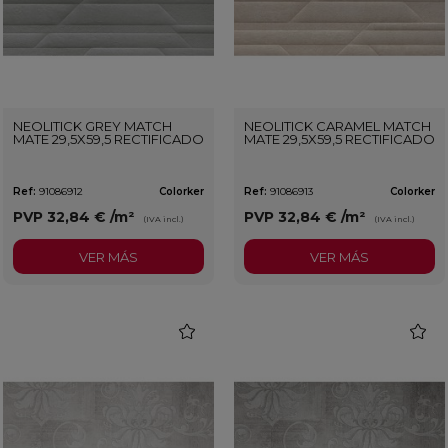
NEOLITICK GREY MATCH
NEOLITICK CARAMEL MATCH
MATE 29,5X59,5 RECTIFICADO
MATE 29,5X59,5 RECTIFICADO
Ref:
91086912
Colorker
Ref:
91086913
Colorker
PVP
32,84 €
/m²
PVP
32,84 €
/m²
(IVA incl.)
(IVA incl.)
VER MÁS
VER MÁS
favorite
favorit