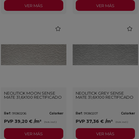
VER MÁS
VER MÁS
favorite
favorit
NEOLITICK MOON SENSE
NEOLITICK GREY SENSE
MATE 31,6X100 RECTIFICADO
MATE 31,6X100 RECTIFICADO
Ref:
91080206
Colorker
Ref:
91080207
Colorker
PVP
39,20 €
/m²
PVP
37,36 €
/m²
(IVA incl.)
(IVA incl.)
VER MÁS
VER MÁS