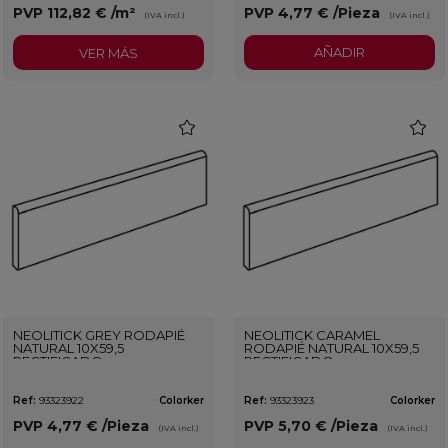
PVP
112,82 €
/m²
PVP
4,77 €
/Pieza
(IVA incl.)
(IVA incl.)
AÑADIR
VER MÁS
favorite
favorit
NEOLITICK GREY RODAPIÉ
NEOLITICK CARAMEL
NATURAL 10X59,5
RODAPIÉ NATURAL 10X59,5
RECTIFICADO
RECTIFICADO
Ref:
93323922
Colorker
Ref:
93323923
Colorker
PVP
4,77 €
/Pieza
PVP
5,70 €
/Pieza
(IVA incl.)
(IVA incl.)