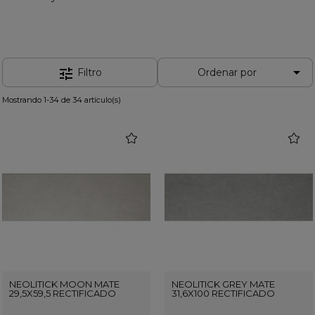

tune
Filtro
Ordenar por
Mostrando 1-34 de 34 artículo(s)
favorite
favorit
NEOLITICK MOON MATE
NEOLITICK GREY MATE
29,5X59,5 RECTIFICADO
31,6X100 RECTIFICADO