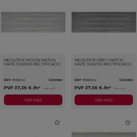
NEOLITICK MOON MATCH
NEOLITICK GREY MATCH
MATE 31,6X100 RECTIFICADO
MATE 31,6X100 RECTIFICADO
Ref:
91080241
Colorker
Ref:
91080242
Colorker
PVP
37,36 €
/m²
PVP
37,36 €
/m²
(IVA incl.)
(IVA incl.)
VER MÁS
VER MÁS
favorite
favorit