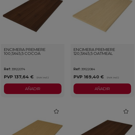
ENCIMERA PREMIERE
ENCIMERA PREMIERE
100,5X45,5 COCOA
120,5X45,5 OATMEAL
Ref:
39122074
Ref:
39122084
PVP
137,64 €
PVP
169,40 €
(IVA incl.)
(IVA incl.)
AÑADIR
AÑADIR
favorite
favorit