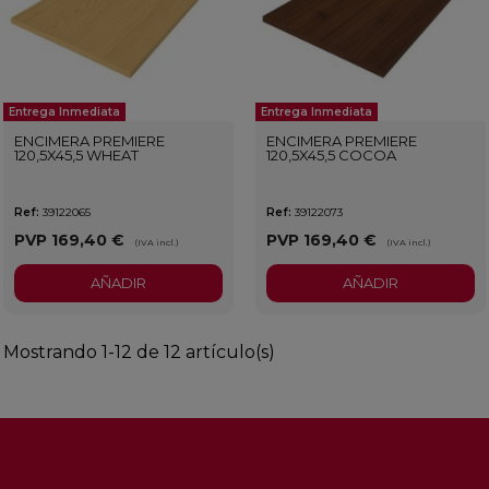
Entrega Inmediata
Entrega Inmediata
ENCIMERA PREMIERE
ENCIMERA PREMIERE
120,5X45,5 WHEAT
120,5X45,5 COCOA
Ref:
39122065
Ref:
39122073
PVP
169,40 €
PVP
169,40 €
(IVA incl.)
(IVA incl.)
AÑADIR
AÑADIR
Mostrando 1-12 de 12 artículo(s)