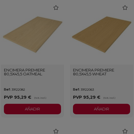
favorite
favorit
ENCIMERA PREMIERE
ENCIMERA PREMIERE
80,5X45,5 OATMEAL
80,5X45,5 WHEAT
Ref:
39122082
Ref:
39122063
PVP
95,29 €
PVP
95,29 €
(IVA incl.)
(IVA incl.)
AÑADIR
AÑADIR
favorite
favorit