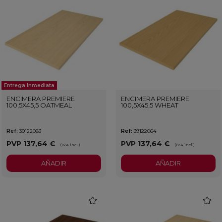
Entrega Inmediata
ENCIMERA PREMIERE
ENCIMERA PREMIERE
100,5X45,5 OATMEAL
100,5X45,5 WHEAT
Ref:
39122083
Ref:
39122064
PVP
137,64 €
PVP
137,64 €
(IVA incl.)
(IVA incl.)
AÑADIR
AÑADIR
favorite
favorit