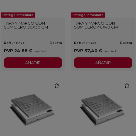
Entrega Inmediata
Entrega Inmediata
TAPA Y MARCO CON
TAPA Y MARCO CON
SUMIDERO 30X30 CM
SUMIDERO 40X40 CM
Ref:
23182300
Dakota
Ref:
23182400
Dakota
PVP
24,88 €
PVP
37,40 €
(IVA incl.)
(IVA incl.)
AÑADIR
AÑADIR
favorite
favorit