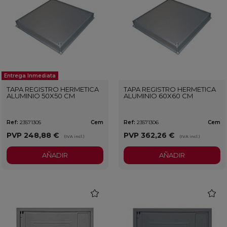
Entrega Inmediata
TAPA REGISTRO HERMETICA
TAPA REGISTRO HERMETICA
ALUMINIO 50X50 CM
ALUMINIO 60X60 CM
Ref:
23571305
Cem
Ref:
23571306
Cem
PVP
248,88 €
PVP
362,26 €
(IVA incl.)
(IVA incl.)
AÑADIR
AÑADIR
favorite
favorit