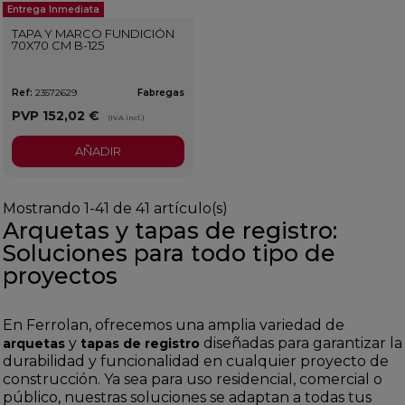
Entrega Inmediata
TAPA Y MARCO FUNDICIÓN
70X70 CM B-125
Ref:
23572629
Fabregas
PVP
152,02 €
(IVA incl.)
AÑADIR
Mostrando 1-41 de 41 artículo(s)
Arquetas y tapas de registro:
Soluciones para todo tipo de
proyectos
En Ferrolan, ofrecemos una amplia variedad de
y
diseñadas para garantizar la
arquetas
tapas de registro
durabilidad y funcionalidad en cualquier proyecto de
construcción. Ya sea para uso residencial, comercial o
público, nuestras soluciones se adaptan a todas tus