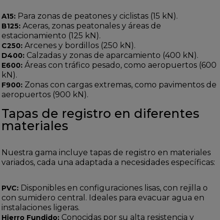
Para zonas de peatones y ciclistas (15 kN).
A15:
Aceras, zonas peatonales y áreas de
B125:
estacionamiento (125 kN).
Arcenes y bordillos (250 kN).
C250:
Calzadas y zonas de aparcamiento (400 kN).
D400:
Áreas con tráfico pesado, como aeropuertos (600
E600:
kN).
Zonas con cargas extremas, como pavimentos de
F900:
aeropuertos (900 kN).
Tapas de registro en diferentes
materiales
Nuestra gama incluye tapas de registro en materiales
variados, cada una adaptada a necesidades específicas:
Disponibles en configuraciones lisas, con rejilla o
PVC:
con sumidero central. Ideales para evacuar agua en
instalaciones ligeras.
Conocidas por su alta resistencia y
Hierro Fundido: