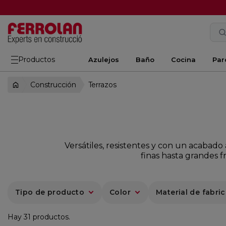
Productos
Azulejos
Baño
Cocina
Par
Construcción
Terrazos
Versátiles, resistentes y con un acabad
finas hasta grandes 
Tipo de producto
Color
Material de fabri
Hay 31 productos.