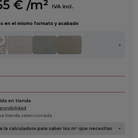
55 €
/m²
IVA incl.
s en el mismo formato y acabado
da en tienda
sponibilidad
a tienda seleccionada
za la calculadora para saber los m² que necesitas