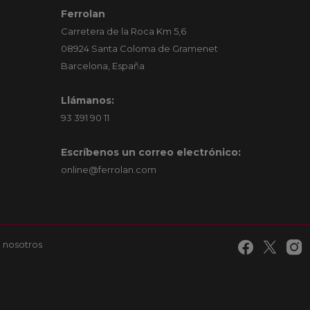
Ferrolan
Carretera de la Roca Km 5,6
08924 Santa Coloma de Gramenet
Barcelona, España
Llámanos:
93 391 90 11
Escríbenos un correo electrónico:
online@ferrolan.com
 nosotros