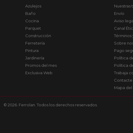
Azulejos
Nuestras 
Baño
Envío
Cocina
Aviso lega
Parquet
Canal Éti
Construcción
Términos 
Ferretería
Sobre no
Pintura
Pago seg
Jardinería
Política 
Promos del mes
Política 
Exclusiva Web
Trabaja c
Contacte
Mapa del 
© 2026. Ferrolan. Todos los derechos reservados.