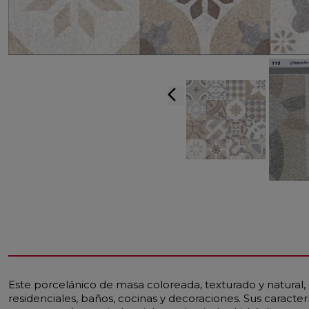
arrow_back_ios
Este porcelánico de masa coloreada, texturado y natural
residenciales, baños, cocinas y decoraciones. Sus caracter