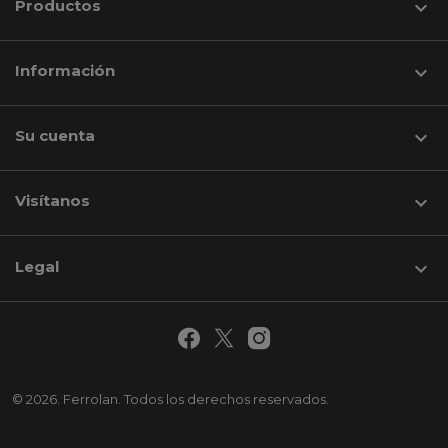
Productos

Información

Su cuenta

Visítanos
keyboard_arrow_down
Legal

© 2026. Ferrolan. Todos los derechos reservados.