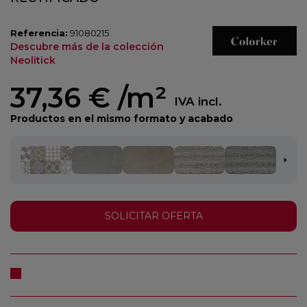
Referencia:
91080215
Descubre más de la colección
Neolitick
37,36 €
/m²
IVA incl.
Productos en el mismo formato y acabado
SOLICITAR OFERTA