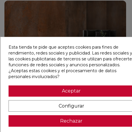
Esta tienda te pide que aceptes cookies para fines de
rendimiento, redes sociales y publicidad. Las redes sociales y
las cookies publicitarias de terceros se utilizan para ofrecerte
1
acabado
1
formato
1
color
VER
funciones de redes sociales y anuncios personalizados.
Beam
¿Aceptas estas cookies y el procesamiento de datos
personales involucrados?
Aceptar
Configurar
Rechazar