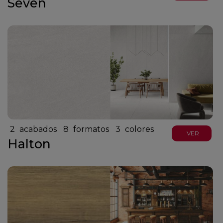
Seven
2
acabados
8
formatos
3
colores
VER
Halton