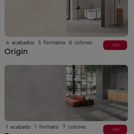
4
acabados
3
formatos
6
colores
VER
Origin
1
acabado
1
formato
7
colores
VER