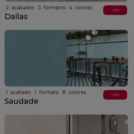
2
acabados
3
formatos
4
colores
VER
Dallas
1
acabado
1
formato
8
colores
VER
Saudade