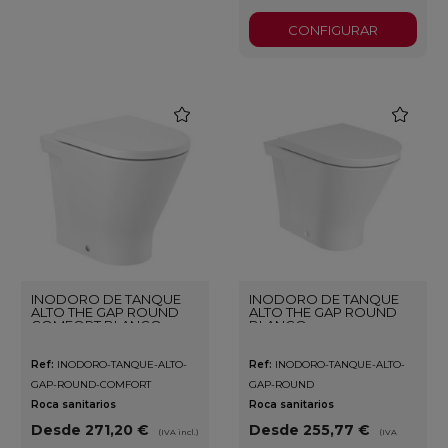
CONFIGURAR
favorite
favorite
INODORO DE TANQUE
INODORO DE TANQUE
ALTO THE GAP ROUND
ALTO THE GAP ROUND
COMFORT BLANCO
BLANCO
Ref:
INODORO-TANQUE-ALTO-
Ref:
INODORO-TANQUE-ALTO-
GAP-ROUND-COMFORT
GAP-ROUND
Roca sanitarios
Roca sanitarios
Desde 271,20 €
Desde 255,77 €
(IVA incl.)
(IVA