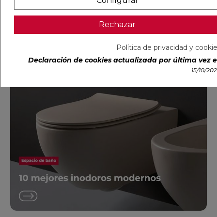
Configurar
incl.)
incl.)
Rechazar
CONFIGURAR
CONFIGURAR
Política de privacidad y cooki
Declaración de cookies actualizada por última vez el
15/10/20