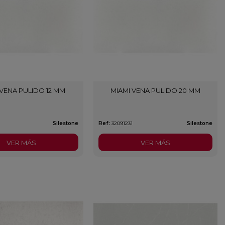
 VENA PULIDO 12 MM
MIAMI VENA PULIDO 20 MM
Silestone
Ref:
32091231
Silestone
VER MÁS
VER MÁS