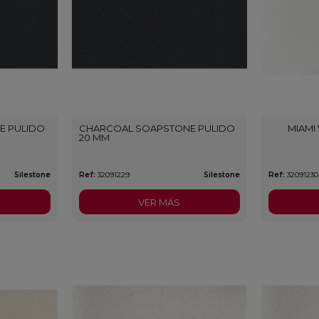
E PULIDO
CHARCOAL SOAPSTONE PULIDO
MIAMI
20 MM
Silestone
Ref:
32091229
Silestone
Ref:
32091230
VER MÁS