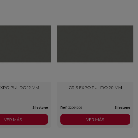
EXPO PULIDO 12 MM
GRIS EXPO PULIDO 20 MM
8
Silestone
Ref:
32091209
Silestone
VER MÁS
VER MÁS