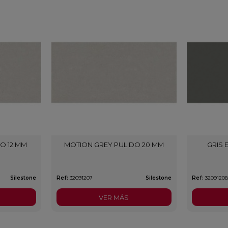
O 12 MM
MOTION GREY PULIDO 20 MM
GRIS 
Silestone
Ref:
32091207
Silestone
Ref:
3209120
VER MÁS