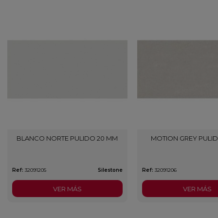
BLANCO NORTE PULIDO 20 MM
MOTION GREY PULID
Ref:
32091205
Silestone
Ref:
32091206
VER MÁS
VER MÁS