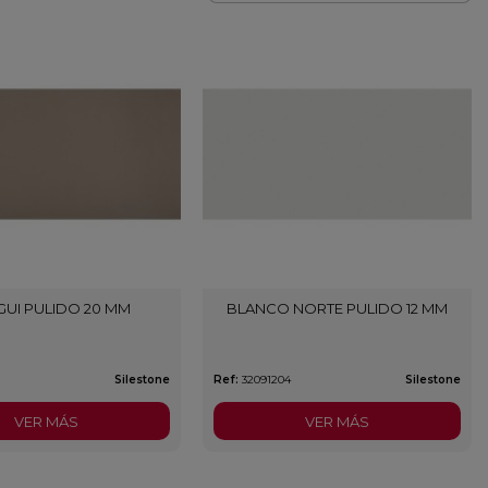
UI PULIDO 20 MM
BLANCO NORTE PULIDO 12 MM
Silestone
Ref:
32091204
Silestone
VER MÁS
VER MÁS