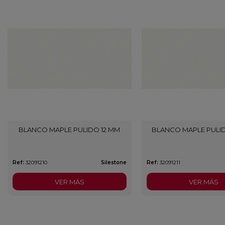
BLANCO MAPLE PULIDO 12 MM
BLANCO MAPLE PULI
Ref:
32091210
Silestone
Ref:
32091211
VER MÁS
VER MÁS