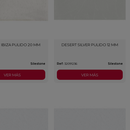
IBIZA PULIDO 20 MM
DESERT SILVER PULIDO 12 MM
Silestone
Ref:
32091236
Silestone
VER MÁS
VER MÁS