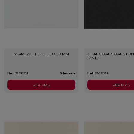
MIAMI WHITE PULIDO 20 MM
CHARCOAL SOAPSTON
12 MM
Ref:
32091225
Silestone
Ref:
32091228
VER MÁS
VER MÁS