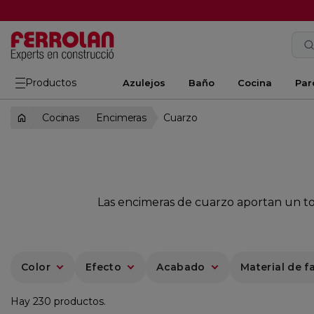
Productos
Azulejos
Baño
Cocina
Par
Cocinas
Encimeras
Cuarzo
Las encimeras de cuarzo aportan un toq
Color
Efecto
Acabado
Material de f
Hay 230 productos.