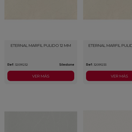
ETERNAL MARFIL PULIDO 12 MM
ETERNAL MARFIL PULI
Ref:
32091232
Silestone
Ref:
32091233
VER MÁS
VER MÁS