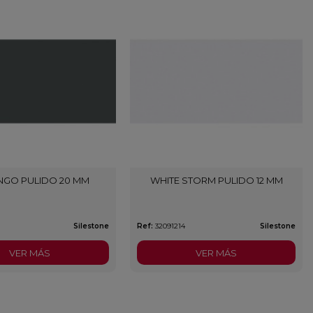
NGO PULIDO 20 MM
WHITE STORM PULIDO 12 MM
Silestone
Ref:
32091214
Silestone
VER MÁS
VER MÁS