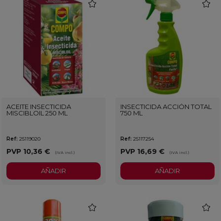
favorite
favorit
ACEITE INSECTICIDA
INSECTICIDA ACCIÓN TOTAL
MISCIBLOIL 250 ML
750 ML
Ref:
25119020
Ref:
25117254
PVP
10,36 €
PVP
16,69 €
(IVA incl.)
(IVA incl.)
AÑADIR
AÑADIR
favorite
favorit