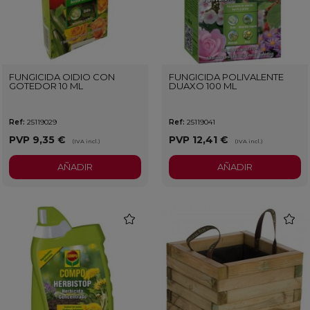
FUNGICIDA OIDIO CON
FUNGICIDA POLIVALENTE
GOTEDOR 10 ML
DUAXO 100 ML
Ref:
25119029
Ref:
25119041
PVP
9,35 €
PVP
12,41 €
(IVA incl.)
(IVA incl.)
AÑADIR
AÑADIR
favorite
favorit