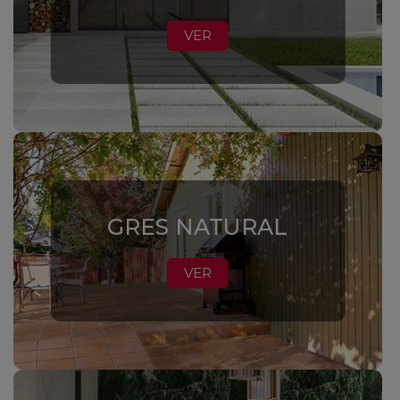
VER
GRES NATURAL
VER