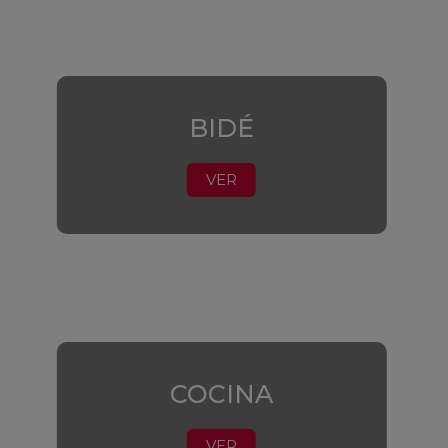
BIDÉ
VER
COCINA
VER