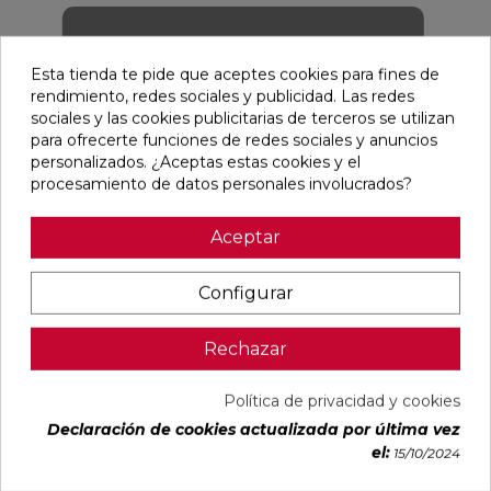
GRES NATURAL
Esta tienda te pide que aceptes cookies para fines de
rendimiento, redes sociales y publicidad. Las redes
sociales y las cookies publicitarias de terceros se utilizan
VER
para ofrecerte funciones de redes sociales y anuncios
personalizados. ¿Aceptas estas cookies y el
procesamiento de datos personales involucrados?
Aceptar
Configurar
Rechazar
LÁMINA SLAB (XXL)
Política de privacidad y cookies
VER
Declaración de cookies actualizada por última vez
el:
15/10/2024