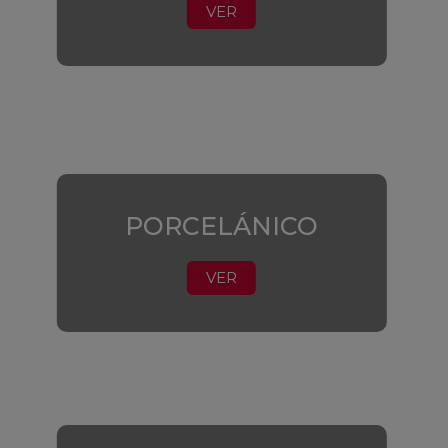
VER
PORCELÁNICO
VER