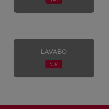
LAVABO
VER