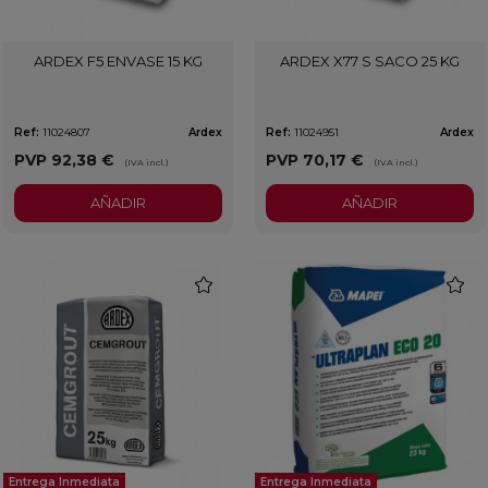
ARDEX F5 ENVASE 15 KG
ARDEX X77 S SACO 25 KG
Ref:
11024807
Ardex
Ref:
11024951
Ardex
PVP
92,38 €
PVP
70,17 €
(IVA incl.)
(IVA incl.)
AÑADIR
AÑADIR
favorite
favorit
Entrega Inmediata
Entrega Inmediata