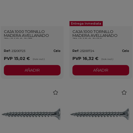
Entrega Inmediata
CAJA 1000 TORNILLO
CAJA 1000 TORNILLO
MADERA AVELLANADO
MADERA AVELLANADO
ZINCADO 3X17
ZINCADO 3X20
Ref:
23200723
Celo
Ref:
23200724
Celo
PVP
15,02 €
PVP
16,32 €
(IVA incl.)
(IVA incl.)
AÑADIR
AÑADIR
favorite
favorit