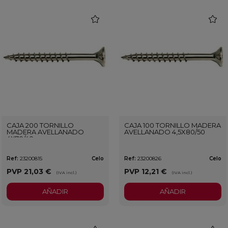
favorite
favorit
CAJA 200 TORNILLO
CAJA 100 TORNILLO MADERA
MADERA AVELLANADO
AVELLANADO 4,5X80/50
4X70/40
Ref:
23200815
Celo
Ref:
23200826
Celo
PVP
21,03 €
PVP
12,21 €
(IVA incl.)
(IVA incl.)
AÑADIR
AÑADIR