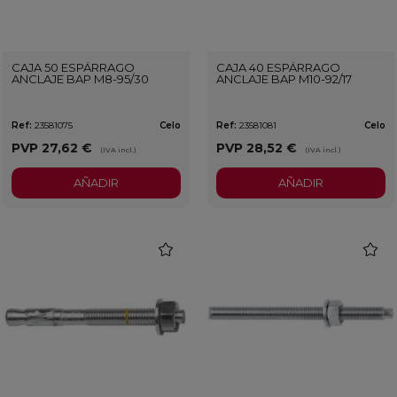
CAJA 50 ESPÁRRAGO
CAJA 40 ESPÁRRAGO
ANCLAJE BAP M8-95/30
ANCLAJE BAP M10-92/17
Ref:
23581075
Celo
Ref:
23581081
Celo
PVP
27,62 €
PVP
28,52 €
(IVA incl.)
(IVA incl.)
AÑADIR
AÑADIR
favorite
favorit