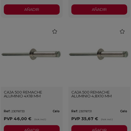
AÑADIR
AÑADIR
favorite
favorit
CAJA 500 REMACHE
CAJA 500 REMACHE
ALUMINIO 4X18 MM
ALUMINIO 4,8X10 MM
Ref:
23078733
Celo
Ref:
23078731
Celo
PVP
46,00 €
PVP
35,67 €
(IVA incl.)
(IVA incl.)
AÑADIR
AÑADIR