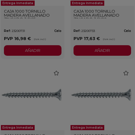
Entrega Inmediata
Entrega Inmediata
CAJA 1000 TORNILLO
CAJA 1000 TORNILLO
MADERA AVELLANADO
MADERA AVELLANADO
ZINCADO 3,5X15
ZINCADO 3,5X20
Ref:
23200731
Celo
Ref:
23200733
Celo
PVP
16,98 €
PVP
17,63 €
(IVA incl.)
(IVA incl.)
AÑADIR
AÑADIR
favorite
favorit
Entrega Inmediata
Entrega Inmediata