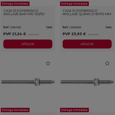
Entrega Inmediata
Entrega Inmediata
CAJA 25 ESPÁRRAGO
CAJA 10 ESPÁRRAGO
ANCLAJE BAP M10-125/50
ANCLAJE QUÍMICO 8X110 MM
Ref:
23581085
Celo
Ref:
23580808
Celo
PVP
21,24 €
PVP
23,93 €
(IVA incl.)
(IVA incl.)
AÑADIR
AÑADIR
favorite
favorit
Entrega Inmediata
Entrega Inmediata