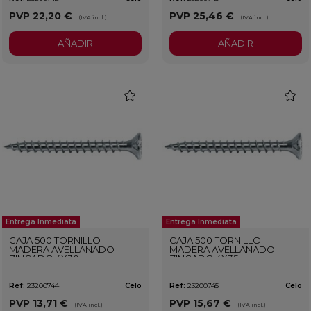
PVP
22,20 €
PVP
25,46 €
(IVA incl.)
(IVA incl.)
AÑADIR
AÑADIR
favorite
favorit
Entrega Inmediata
Entrega Inmediata
CAJA 500 TORNILLO
CAJA 500 TORNILLO
MADERA AVELLANADO
MADERA AVELLANADO
ZINCADO 4X30
ZINCADO 4X35
Ref:
23200744
Celo
Ref:
23200745
Celo
PVP
13,71 €
PVP
15,67 €
(IVA incl.)
(IVA incl.)