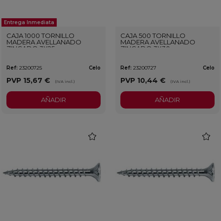
Entrega Inmediata
CAJA 1000 TORNILLO
CAJA 500 TORNILLO
MADERA AVELLANADO
MADERA AVELLANADO
ZINCADO 3X25
ZINCADO 3X30
Ref:
23200725
Celo
Ref:
23200727
Celo
PVP
15,67 €
PVP
10,44 €
(IVA incl.)
(IVA incl.)
AÑADIR
AÑADIR
favorite
favorit