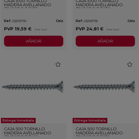
CAJA 1000 TORNILLO
CAJA 1000 TORNILLO
MADERA AVELLANADO
MADERA AVELLANADO
ZINCADO 3,5X25
ZINCADO 3,5X30
Ref:
23200734
Celo
Ref:
23200735
Celo
PVP
19,59 €
PVP
24,81 €
(IVA incl.)
(IVA incl.)
AÑADIR
AÑADIR
favorite
favorit
Entrega Inmediata
Entrega Inmediata
CAJA 500 TORNILLO
CAJA 500 TORNILLO
MADERA AVELLANADO
MADERA AVELLANADO
ZINCADO 3,5X40
ZINCADO 3,5X50