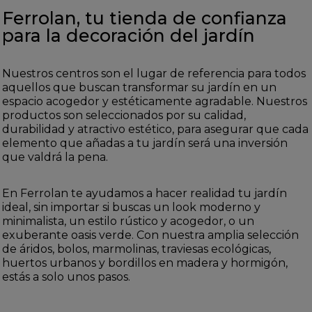
Ferrolan, tu tienda de confianza
para la decoración del jardín
Nuestros centros son el lugar de referencia para todos
aquellos que buscan transformar su jardín en un
espacio acogedor y estéticamente agradable. Nuestros
productos son seleccionados por su calidad,
durabilidad y atractivo estético, para asegurar que cada
elemento que añadas a tu jardín será una inversión
que valdrá la pena.
En Ferrolan te ayudamos a hacer realidad tu jardín
ideal, sin importar si buscas un look moderno y
minimalista, un estilo rústico y acogedor, o un
exuberante oasis verde. Con nuestra amplia selección
de áridos, bolos, marmolinas, traviesas ecológicas,
huertos urbanos y bordillos en madera y hormigón,
estás a solo unos pasos.