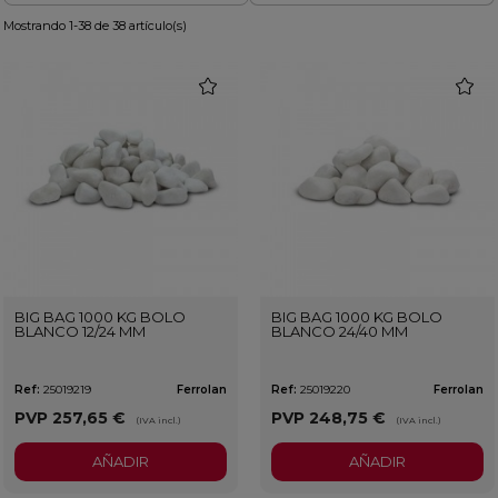
Mostrando 1-38 de 38 artículo(s)
favorite
favorit
BIG BAG 1000 KG BOLO
BIG BAG 1000 KG BOLO
BLANCO 12/24 MM
BLANCO 24/40 MM
Ref:
25019219
Ferrolan
Ref:
25019220
Ferrolan
PVP
257,65 €
PVP
248,75 €
(IVA incl.)
(IVA incl.)
AÑADIR
AÑADIR