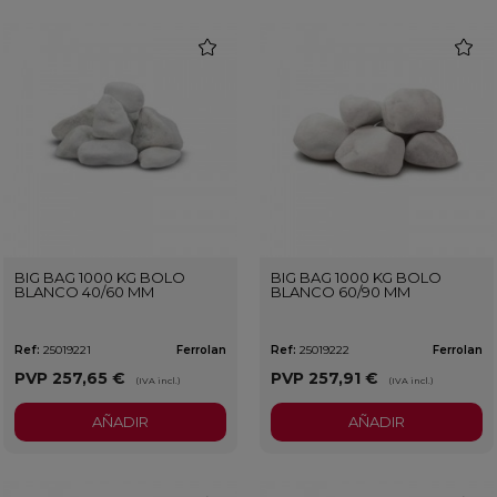
favorite
favorit
BIG BAG 1000 KG BOLO
BIG BAG 1000 KG BOLO
BLANCO 40/60 MM
BLANCO 60/90 MM
Ref:
25019221
Ferrolan
Ref:
25019222
Ferrolan
PVP
257,65 €
PVP
257,91 €
(IVA incl.)
(IVA incl.)
AÑADIR
AÑADIR