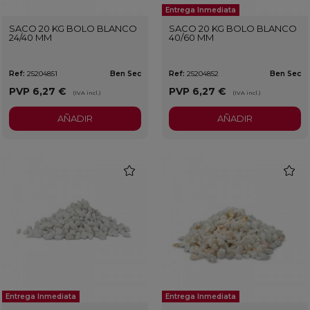
Entrega Inmediata
SACO 20 KG BOLO BLANCO
SACO 20 KG BOLO BLANCO
24/40 MM
40/60 MM
Ref:
25204851
Ben Sec
Ref:
25204852
Ben Sec
PVP
6,27 €
PVP
6,27 €
(IVA incl.)
(IVA incl.)
AÑADIR
AÑADIR
favorite
favorit
Entrega Inmediata
Entrega Inmediata