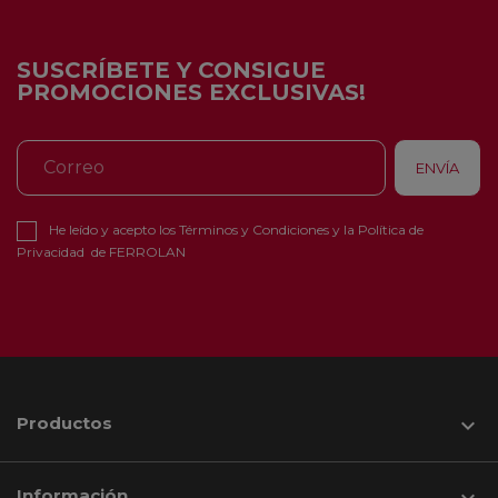
SUSCRÍBETE Y CONSIGUE
PROMOCIONES EXCLUSIVAS!
He leído y acepto los
Términos y Condiciones
y la
Política de
Privacidad
de FERROLAN
Productos

Información
