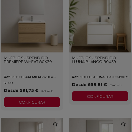
MUEBLE SUSPENDIDO
MUEBLE SUSPENDIDO
PREMIERE WHEAT 80X39
LLUNA BLANCO 80X39
Ref:
MUEBLE-PREMIERE-WHEAT-
Ref:
MUEBLE-LLUNA-BLANCO-80X39
80X39
Desde 659,81 €
(IVA incl.)
Desde 591,75 €
(IVA incl.)
CONFIGURAR
CONFIGURAR
favorite
favorit