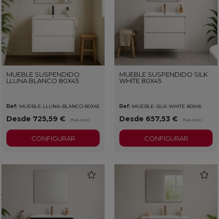
MUEBLE SUSPENDIDO
MUEBLE SUSPENDIDO SILK
LLUNA BLANCO 80X45
WHITE 80X45
Ref:
MUEBLE-LLUNA-BLANCO-80X45
Ref:
MUEBLE-SILK-WHITE-80X45
Desde 725,59 €
Desde 657,53 €
(IVA incl.)
(IVA incl.)
CONFIGURAR
CONFIGURAR
favorite
favorit