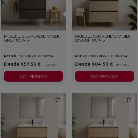
MUEBLE SUSPENDIDO SILK
MUEBLE SUSPENDIDO SILK
GREY 80X45
BISCUIT 80X45
Ref:
MUEBLE-SILK-GREY-80X45
Ref:
MUEBLE-SILK-BISCUIT-80X45
Desde 657,53 €
Desde 604,59 €
(IVA incl.)
(IVA incl.)
CONFIGURAR
CONFIGURAR
favorite
favorit