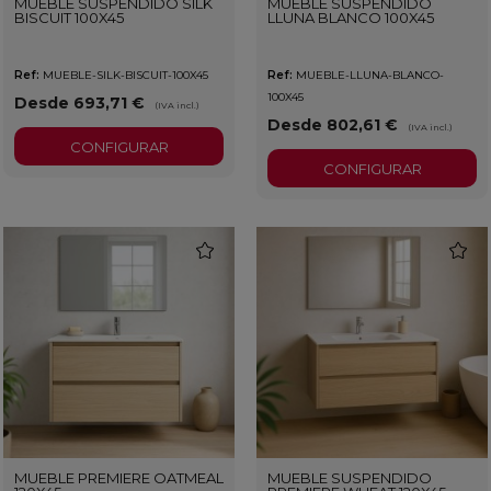
MUEBLE SUSPENDIDO SILK
MUEBLE SUSPENDIDO
BISCUIT 100X45
LLUNA BLANCO 100X45
Ref:
MUEBLE-SILK-BISCUIT-100X45
Ref:
MUEBLE-LLUNA-BLANCO-
100X45
Desde 693,71 €
(IVA incl.)
Desde 802,61 €
(IVA incl.)
CONFIGURAR
CONFIGURAR
favorite
favorit
MUEBLE PREMIERE OATMEAL
MUEBLE SUSPENDIDO