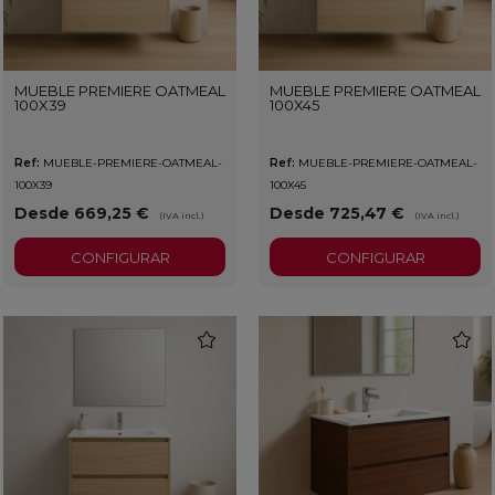
MUEBLE PREMIERE OATMEAL
MUEBLE PREMIERE OATMEAL
100X39
100X45
Ref:
MUEBLE-PREMIERE-OATMEAL-
Ref:
MUEBLE-PREMIERE-OATMEAL-
100X39
100X45
Desde 669,25 €
Desde 725,47 €
(IVA incl.)
(IVA incl.)
CONFIGURAR
CONFIGURAR
favorite
favorit