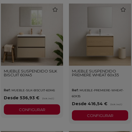
favorite
favorit
MUEBLE SUSPENDIDO SILK
MUEBLE SUSPENDIDO
BISCUIT 60X45
PREMIERE WHEAT 60x35
Ref:
MUEBLE-SILK-BISCUIT-60X45
Ref:
MUEBLE-PREMIERE-WHEAT-
60X35
Desde 536,93 €
(IVA incl.)
Desde 416,54 €
(IVA incl.)
CONFIGURAR
CONFIGURAR