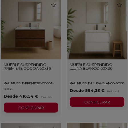
favorite
favorit
MUEBLE SUSPENDIDO
MUEBLE SUSPENDIDO
PREMIERE COCOA 60x36
LLUNA BLANCO 60X36
Ref:
MUEBLE-PREMIERE-COCOA-
Ref:
MUEBLE-LLUNA-BLANCO-60X36
60X36
Desde 594,33 €
(IVA incl.)
Desde 416,54 €
(IVA incl.)
CONFIGURAR
CONFIGURAR