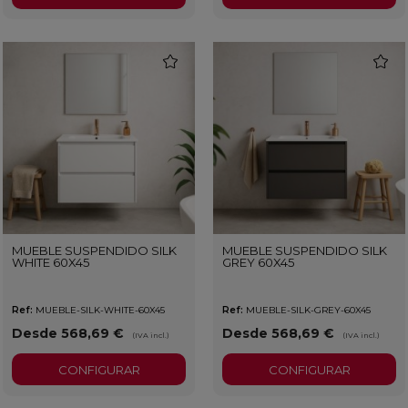
favorite
favorit
MUEBLE SUSPENDIDO SILK
MUEBLE SUSPENDIDO SILK
WHITE 60X45
GREY 60X45
Ref:
MUEBLE-SILK-WHITE-60X45
Ref:
MUEBLE-SILK-GREY-60X45
Desde 568,69 €
Desde 568,69 €
(IVA incl.)
(IVA incl.)
CONFIGURAR
CONFIGURAR