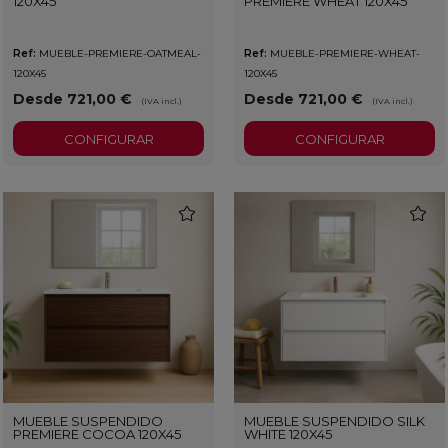
120X45
PREMIERE WHEAT 120X45
Ref:
MUEBLE-PREMIERE-OATMEAL-
Ref:
MUEBLE-PREMIERE-WHEAT-
120X45
120X45
Desde 721,00 €
Desde 721,00 €
(IVA incl.)
(IVA incl.)
CONFIGURAR
CONFIGURAR
favorite
favorit
MUEBLE SUSPENDIDO
MUEBLE SUSPENDIDO SILK
PREMIERE COCOA 120X45
WHITE 120X45