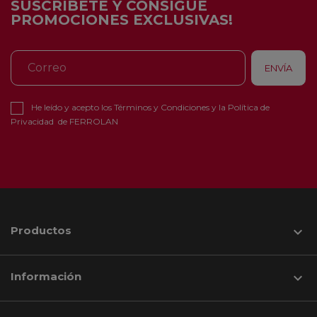
SUSCRÍBETE Y CONSIGUE
PROMOCIONES EXCLUSIVAS!
He leído y acepto los
Términos y Condiciones
y la
Política de
Privacidad
de FERROLAN
Productos

Información
