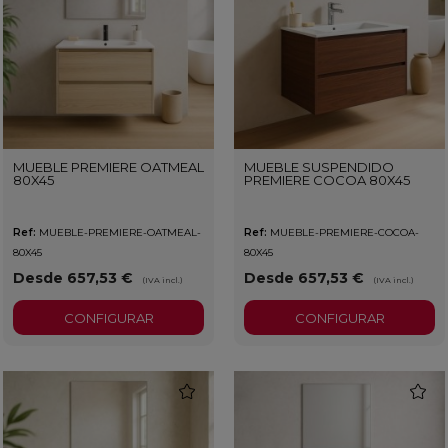
MUEBLE PREMIERE OATMEAL
MUEBLE SUSPENDIDO
80X45
PREMIERE COCOA 80X45
Ref:
MUEBLE-PREMIERE-OATMEAL-
Ref:
MUEBLE-PREMIERE-COCOA-
80X45
80X45
Desde 657,53 €
Desde 657,53 €
(IVA incl.)
(IVA incl.)
CONFIGURAR
CONFIGURAR
favorite
favorit