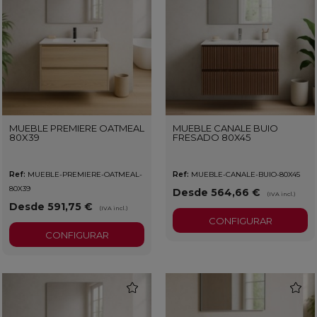
MUEBLE PREMIERE OATMEAL
MUEBLE CANALE BUIO
80X39
FRESADO 80X45
Ref:
MUEBLE-PREMIERE-OATMEAL-
Ref:
MUEBLE-CANALE-BUIO-80X45
80X39
Desde 564,66 €
(IVA incl.)
Desde 591,75 €
(IVA incl.)
CONFIGURAR
CONFIGURAR
favorite
favorit