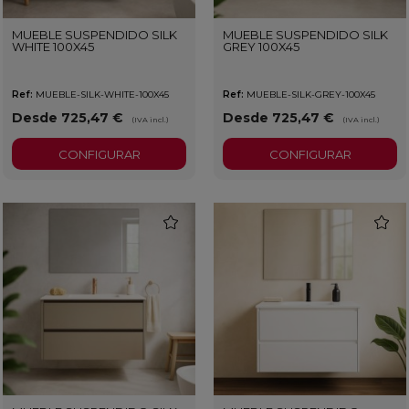
MUEBLE SUSPENDIDO SILK
MUEBLE SUSPENDIDO SILK
WHITE 100X45
GREY 100X45
Ref:
MUEBLE-SILK-WHITE-100X45
Ref:
MUEBLE-SILK-GREY-100X45
Desde 725,47 €
Desde 725,47 €
(IVA incl.)
(IVA incl.)
CONFIGURAR
CONFIGURAR
favorite
favorit