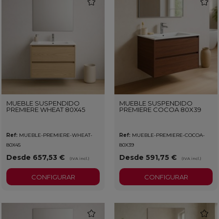
favorite
favorit
MUEBLE SUSPENDIDO
MUEBLE SUSPENDIDO
PREMIERE WHEAT 80X45
PREMIERE COCOA 80X39
Ref:
MUEBLE-PREMIERE-WHEAT-
Ref:
MUEBLE-PREMIERE-COCOA-
80X45
80X39
Desde 657,53 €
Desde 591,75 €
(IVA incl.)
(IVA incl.)
CONFIGURAR
CONFIGURAR
favorite
favorit