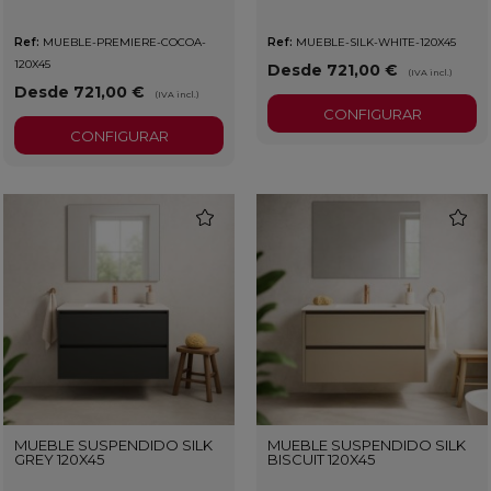
Ref:
MUEBLE-PREMIERE-COCOA-
Ref:
MUEBLE-SILK-WHITE-120X45
120X45
Desde 721,00 €
(IVA incl.)
Desde 721,00 €
(IVA incl.)
CONFIGURAR
CONFIGURAR
favorite
favorit
MUEBLE SUSPENDIDO SILK
MUEBLE SUSPENDIDO SILK
GREY 120X45
BISCUIT 120X45