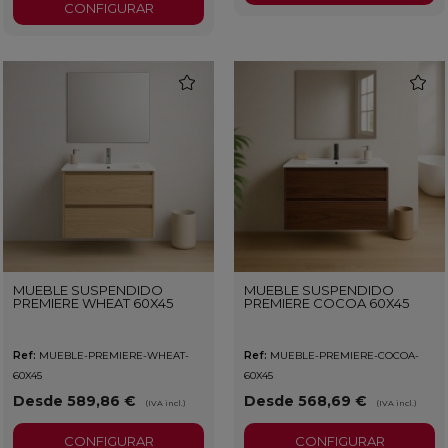
CONFIGURAR
favorite
favorit
MUEBLE SUSPENDIDO
MUEBLE SUSPENDIDO
PREMIERE WHEAT 60X45
PREMIERE COCOA 60X45
Ref:
MUEBLE-PREMIERE-WHEAT-
Ref:
MUEBLE-PREMIERE-COCOA-
60X45
60X45
Desde 589,86 €
Desde 568,69 €
(IVA incl.)
(IVA incl.)
CONFIGURAR
CONFIGURAR