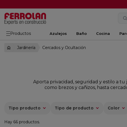
Productos
Azulejos
Baño
Cocina
Par
Jardinería
Cercados y Ocultación
Aporta privacidad, seguridad y estilo a t
como brezos y cañizos, hasta cercad
Tipo producto
Tipo de producto
Color
Hay 66 productos.