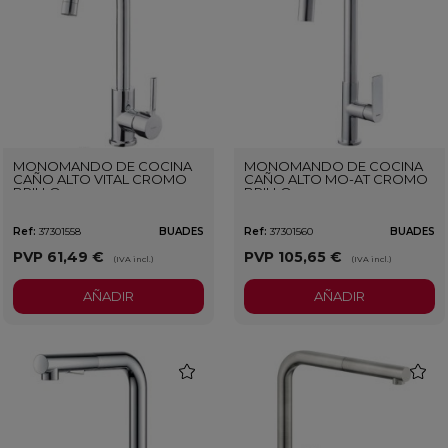
MONOMANDO DE COCINA
MONOMANDO DE COCINA
CAÑO ALTO VITAL CROMO
CAÑO ALTO MO-AT CROMO
BRILLO
BRILLO
Ref:
37301558
BUADES
Ref:
37301560
BUADES
PVP
61,49 €
PVP
105,65 €
(IVA incl.)
(IVA incl.)
AÑADIR
AÑADIR
favorite
favorit