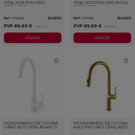
VITAL NOX PVD ORO
VITAL NOX PVD ORO ROSA
CEPILLADO
CEPILLADO
Ref:
37301554
BUADES
Ref:
37301555
BUADES
PVP
89,69 €
PVP
89,69 €
(IVA incl.)
(IVA incl.)
AÑADIR
AÑADIR
favorite
favorit
MONOMANDO DE COCINA
MONOMANDO DE COCINA
CAÑO ALTO VITAL BLANCO
KALE PVD ORO CEPILLADO