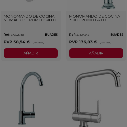
MONOMANDO DE COCINA
MONOMANDO DE COCINA
NEW ALTUB CROMO BRILLO
1900 CROMO BRILLO
Ref:
37302738
BUADES
Ref:
37304342
BUADES
PVP
58,54 €
PVP
176,83 €
(IVA incl.)
(IVA incl.)
AÑADIR
AÑADIR
favorit