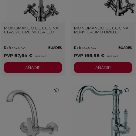
MONOMANDO DE COCINA
MONOMANDO DE COCINA
CLASSIC CROMO BRILLO
REMY CROMO BRILLO
Ref:
37302734
BUADES
Ref:
37302736
BUADES
PVP
87,64 €
PVP
166,98 €
(IVA incl.)
(IVA incl.)
AÑADIR
AÑADIR
favorite
favorit