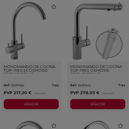
favorite
favorit
MONOMANDO DE COCINA
MONOMANDO DE COCINA
TOP-TRES ECOSMOSIS
TOP-TRES OSMOSIS
CROMO BRILLO
CROMO BRILLO
Ref:
35097662
Tres
Ref:
35097642
Tres
PVP
217,20 €
PVP
276,93 €
(IVA incl.)
(IVA incl.)
AÑADIR
AÑADIR
favorite
favorit