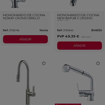
MONOMANDO DE COCINA
MONOMANDO DE COCINA
NORAY CROMO BRILLO
NEW BATUB S CROMO
BRILLO
Ref:
37332146
Rovira
Ref:
37301540
BUADES
PVP
49,39 €
(IVA incl.)
AÑADIR
AÑADIR
favorite
favorit