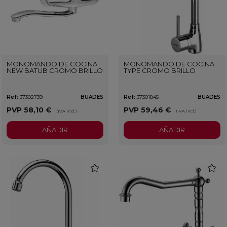
MONOMANDO DE COCINA
MONOMANDO DE COCINA
NEW BATUB CROMO BRILLO
TYPE CROMO BRILLO
Ref:
37302739
BUADES
Ref:
37301845
BUADES
PVP
58,10 €
PVP
59,46 €
(IVA incl.)
(IVA incl.)
AÑADIR
AÑADIR
favorite
favorit