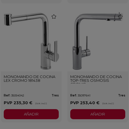
favorite
favorit
MONOMANDO DE COCINA
MONOMANDO DE COCINA
LEX CROMO 181438
TOP-TRES OSMOSIS
CROMO
Ref:
35054042
Tres
Ref:
35097641
Tres
PVP
235,30 €
PVP
253,40 €
(IVA incl.)
(IVA incl.)
AÑADIR
AÑADIR