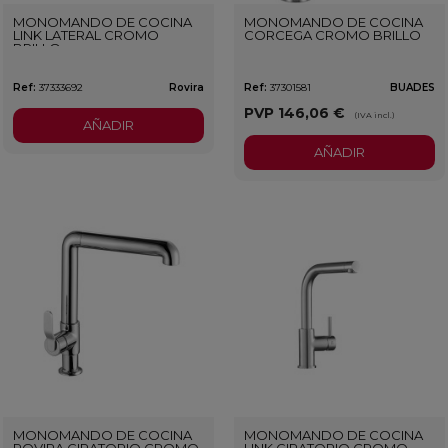
MONOMANDO DE COCINA
MONOMANDO DE COCINA
LINK LATERAL CROMO
CORCEGA CROMO BRILLO
BRILLO
Ref:
37333692
Rovira
Ref:
37301581
BUADES
PVP
146,06 €
(IVA incl.)
AÑADIR
AÑADIR
MONOMANDO DE COCINA
MONOMANDO DE COCINA