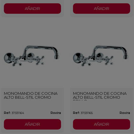
AÑADIR
AÑADIR
MONOMANDO DE COCINA
MONOMANDO DE COCINA
ALTO BELL-STIL CROMO
ALTO BELL-STIL CROMO
BRILLO
Ref:
37331164
Rovira
Ref:
37331165
Rovira
AÑADIR
AÑADIR