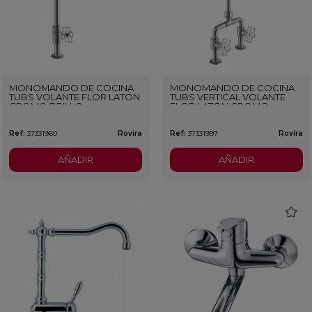
MONOMANDO DE COCINA
MONOMANDO DE COCINA
TUBS VOLANTE FLOR LATÓN
TUBS VERTICAL VOLANTE
CROMO BRILLO
FLOR LATÓN CROMO
BRILLO
Ref:
37331960
Rovira
Ref:
37331997
Rovira
AÑADIR
AÑADIR
favorit