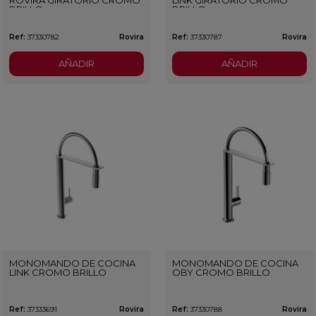
ROVIRA GIRATORIO CROMO
LINK GIRATORIO CROMO
BRILLO
BRILLO
Ref:
37330782
Rovira
Ref:
37330787
Rovira
AÑADIR
AÑADIR
MONOMANDO DE COCINA
MONOMANDO DE COCINA
LINK CROMO BRILLO
OBY CROMO BRILLO
Ref:
37333691
Rovira
Ref:
37330788
Rovira