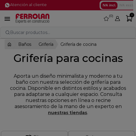
Atención al cliente
IVA incl.
IVA excl.
0
0
favorite

Buscar productos...
Baños
Grifería
Grifería de cocina
Grifería para cocinas
Aporta un diseño minimalista y moderno a tu
baño con nuestra selección de grifería para
cocina. Disponible en distintos estilos y acabados
para adaptarse a cualquier espacio. Consulta
nuestras opciones en línea o recine
asesoramiento de la mano de un experto en
.
nuestras tiendas