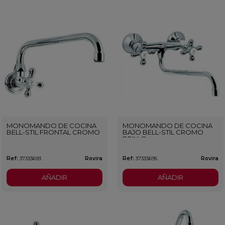
MONOMANDO DE COCINA
MONOMANDO DE COCINA
BELL-STIL FRONTAL CROMO
BAJO BELL-STIL CROMO
BRILLO
Ref:
37333693
Rovira
Ref:
37333695
Rovira
AÑADIR
AÑADIR