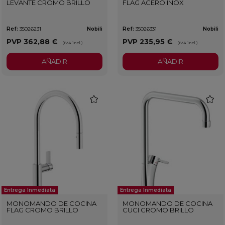
LEVANTE CROMO BRILLO
FLAG ACERO INOX
Ref:
35026231
Nobili
Ref:
35026331
Nobili
PVP
362,88 €
PVP
235,95 €
(IVA incl.)
(IVA incl.)
AÑADIR
AÑADIR
favorite
favorit
Entrega Inmediata
Entrega Inmediata
MONOMANDO DE COCINA
MONOMANDO DE COCINA
FLAG CROMO BRILLO
CUCI CROMO BRILLO