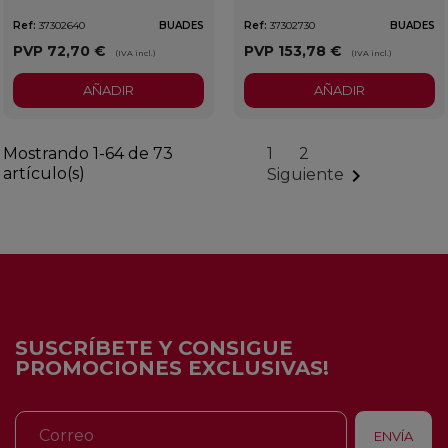
Ref:
37302640
BUADES
Ref:
37302730
BUADES
PVP
72,70 €
PVP
153,78 €
(IVA incl.)
(IVA incl.)
AÑADIR
AÑADIR
Mostrando 1-64 de 73
1
2
artículo(s)

Siguiente
SUSCRÍBETE Y CONSIGUE
PROMOCIONES EXCLUSIVAS!