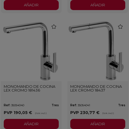
AÑADIR
AÑADIR
favorite
favorit
MONOMANDO DE COCINA
MONOMANDO DE COCINA
LEX CROMO 181436
LEX CROMO 18437
Ref:
35054040
Tres
Ref:
35054041
Tres
PVP
190,05 €
PVP
230,77 €
(IVA incl.)
(IVA incl.)
AÑADIR
AÑADIR