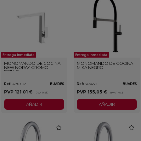
Entrega Inmediata
Entrega Inmediata
MONOMANDO DE COCINA
MONOMANDO DE COCINA
NEW NORAY CROMO
MIKA NEGRO
BRILLO
Ref:
37301642
BUADES
Ref:
37302741
BUADES
PVP
121,01 €
PVP
155,05 €
(IVA incl.)
(IVA incl.)
AÑADIR
AÑADIR
favorite
favorit