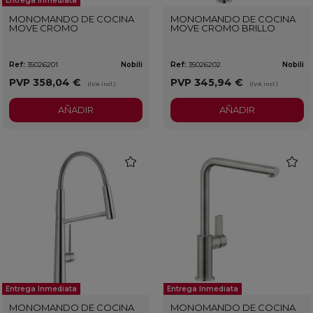
Entrega Inmediata
MONOMANDO DE COCINA
MONOMANDO DE COCINA
MOVE CROMO
MOVE CROMO BRILLO
Ref:
35026201
Nobili
Ref:
35026202
Nobili
PVP
358,04 €
PVP
345,94 €
(IVA incl.)
(IVA incl.)
AÑADIR
AÑADIR
favorite
favorit
Entrega Inmediata
Entrega Inmediata
MONOMANDO DE COCINA
MONOMANDO DE COCINA