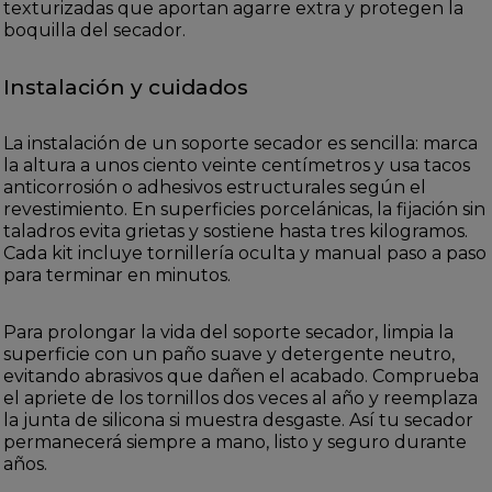
texturizadas que aportan agarre extra y protegen la
boquilla del secador.
Instalación y cuidados
La instalación de un soporte secador es sencilla: marca
la altura a unos ciento veinte centímetros y usa tacos
anticorrosión o adhesivos estructurales según el
revestimiento. En superficies porcelánicas, la fijación sin
taladros evita grietas y sostiene hasta tres kilogramos.
Cada kit incluye tornillería oculta y manual paso a paso
para terminar en minutos.
Para prolongar la vida del soporte secador, limpia la
superficie con un paño suave y detergente neutro,
evitando abrasivos que dañen el acabado. Comprueba
el apriete de los tornillos dos veces al año y reemplaza
la junta de silicona si muestra desgaste. Así tu secador
permanecerá siempre a mano, listo y seguro durante
años.