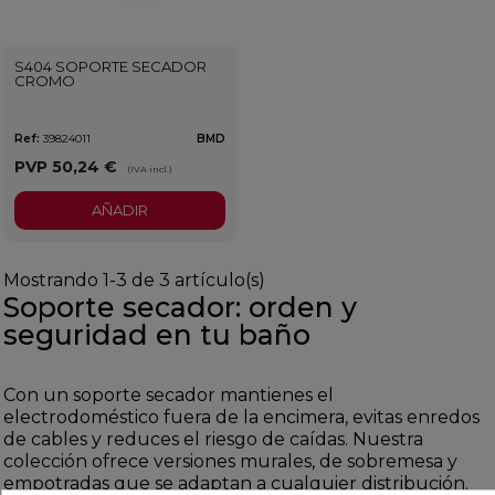
S404 SOPORTE SECADOR
CROMO
Ref:
39824011
BMD
PVP
50,24 €
(IVA incl.)
AÑADIR
Mostrando 1-3 de 3 artículo(s)
Soporte secador: orden y
seguridad en tu baño
Con un soporte secador mantienes el
electrodoméstico fuera de la encimera, evitas enredos
de cables y reduces el riesgo de caídas. Nuestra
colección ofrece versiones murales, de sobremesa y
empotradas que se adaptan a cualquier distribución.