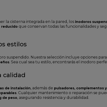
r la cisterna integrada en la pared, los
inodoros suspen
que conservan todas las funcionalidades y se
 reducido
s estilos
odoro suspendido. Nuestra selección incluye opciones par
. Sea cual sea tu estilo, encontrarás el inodoro perf
ueños
 calidad
, además de
as de instalación
pulsadores, complementos y
. Cualquier mantenimiento o reparación se pued
reparables
, asegurando resistencia y durabilidad.
g de peso