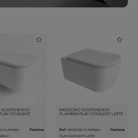
favorite
favorite
 SUSPENDIDO
INODORO SUSPENDIDO
PLAY GOSILENT
FLAMINIA PLAY GOSILENT LATTE
O-FLAMINIA-
Flaminia
Ref:
INODORO-FLAMINIA-
Flaminia
LANCO
PLAY-GOSILENT-LATTE