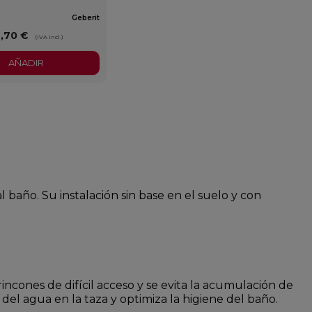
Geberit
9,70 €
(IVA incl.)
AÑADIR
baño. Su instalación sin base en el suelo y con
rincones de difícil acceso y se evita la acumulación de
n del agua en la taza y optimiza la higiene del baño.