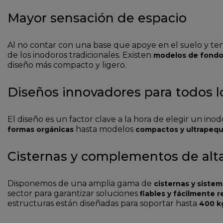
Mayor sensación de espacio
Al no contar con una base que apoye en el suelo y tene
de los inodoros tradicionales. Existen
modelos de fondo
diseño más compacto y ligero.
Diseños innovadores para todos lo
El diseño es un factor clave a la hora de elegir un in
hasta modelos
formas orgánicas
compactos y ultrapeq
Cisternas y complementos de alta
Disponemos de una amplia gama de
cisternas y sistem
sector para garantizar soluciones
fiables y fácilmente 
estructuras están diseñadas para soportar hasta
400 k