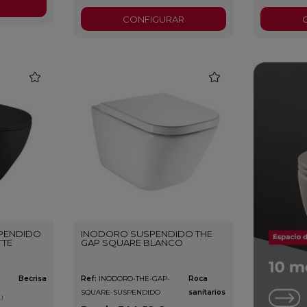
CONFIGURAR
favorite
favorite
PENDIDO
INODORO SUSPENDIDO THE
TTE
GAP SQUARE BLANCO
Becrisa
Ref:
INODORO-THE-GAP-
Roca
SQUARE-SUSPENDIDO
sanitarios
.)