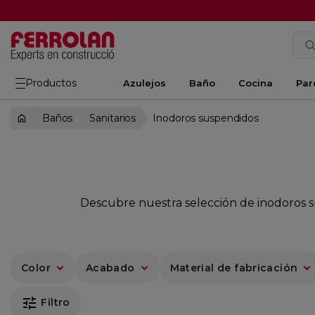
Productos
Azulejos
Baño
Cocina
Par
Baños
Sanitarios
Inodoros suspendidos
Descubre nuestra selección de inodoros s
Color
Acabado
Material de fabricación
tune
Filtro