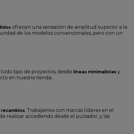
ofrecen una sensación de amplitud superior a la
didos
guridad de los modelos convencionales, pero con un
a todo tipo de proyectos, desde
y
líneas minimalistas
ecto en nuestra tienda.
. Trabajamos con marcas líderes en el
 recambios
e realizar accediendo desde el pulsador, y las