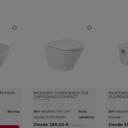
favorite
favorite
TE PACK
INODORO SUSPENDIDO THE
INODORO
GAP ROUND COMPACT
SUSPEND
BLANCO
Becrisa
Ref:
INODORO-THE-GAP-
Roca
Ref:
INODOR
ROUND-SUSPENDIDO
sanitarios
SQUARE
.)
Desde 289,00 €
Desde 31
(IVA incl.)