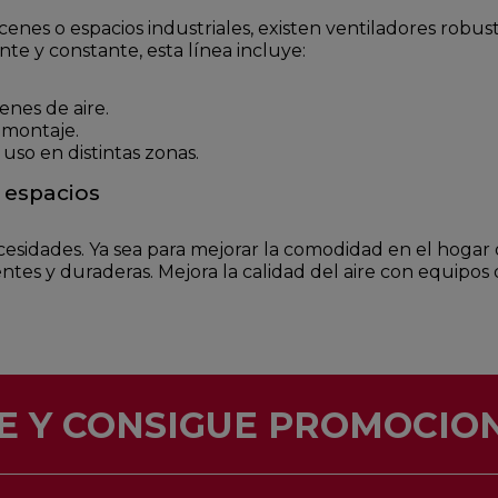
enes o espacios industriales, existen ventiladores robu
nte y constante, esta línea incluye:
enes de aire.
 montaje.
 uso en distintas zonas.
 espacios
cesidades. Ya sea para mejorar la comodidad en el hogar
cientes y duraderas. Mejora la calidad del aire con equip
E Y CONSIGUE PROMOCION