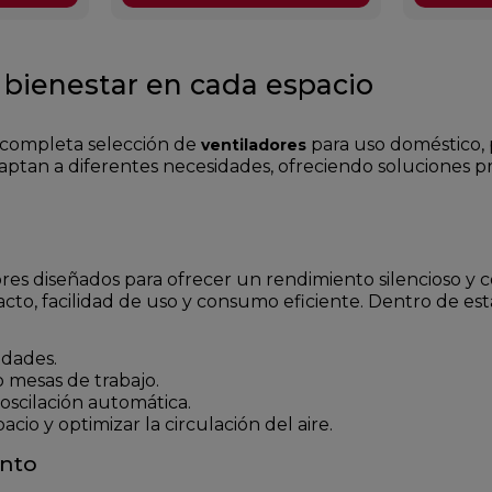
y bienestar en cada espacio
a completa selección de
para uso doméstico, p
ventiladores
daptan a diferentes necesidades, ofreciendo soluciones p
es diseñados para ofrecer un rendimiento silencioso y con
to, facilidad de uso y consumo eficiente. Dentro de est
idades.
o mesas de trabajo.
oscilación automática.
cio y optimizar la circulación del aire.
ento