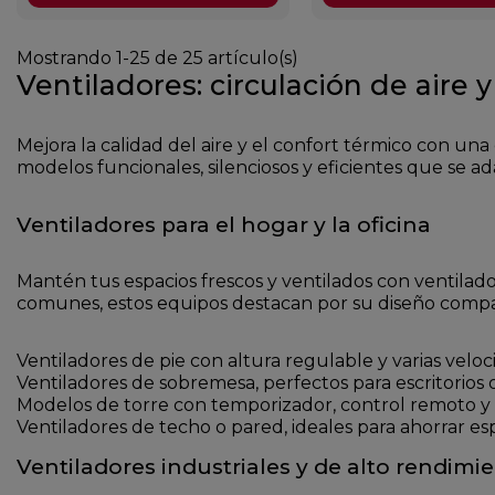
Mostrando 1-25 de 25 artículo(s)
Ventiladores: circulación de aire 
Mejora la calidad del aire y el confort térmico con un
modelos funcionales, silenciosos y eficientes que se a
Ventiladores para el hogar y la oficina
Mantén tus espacios frescos y ventilados con ventilador
comunes, estos equipos destacan por su diseño compac
Ventiladores de pie con altura regulable y varias veloc
Ventiladores de sobremesa, perfectos para escritorios 
Modelos de torre con temporizador, control remoto y 
Ventiladores de techo o pared, ideales para ahorrar espa
Ventiladores industriales y de alto rendimi