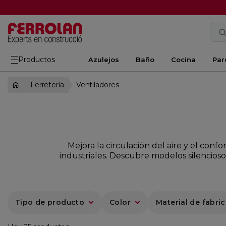
Productos
Azulejos
Baño
Cocina
Par
Ferretería
Ventiladores
Mejora la circulación del aire y el conf
industriales. Descubre modelos silencioso
Tipo de producto
Color
Material de fabri