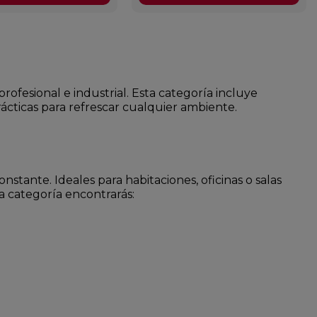
rofesional e industrial. Esta categoría incluye
rácticas para refrescar cualquier ambiente.
stante. Ideales para habitaciones, oficinas o salas
a categoría encontrarás: