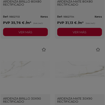
ARDENZA BRILLO 80X80
ARDENZA MATE 80X80
RECTIFICADO
RECTIFICADO
Ref:
93832703
Keros
Ref:
93832704
Keros
PVP
35,76 €
/m²
PVP
31,13 €
/m²
(IVA incl.)
(IVA incl.)
VER MÁS
VER MÁS
favorite
favorit
ARDENZA BRILLO 30X90
ARDENZA MATE 30X90
RECTIFICADO
RECTIFICADO