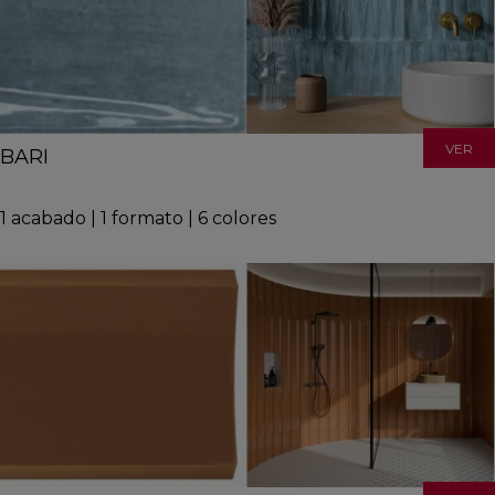
VER
BARI
1
acabado
|
1
formato
|
6
colores