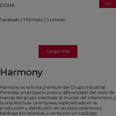
VER
DOHA
1
acabado
|
1
formato
|
3
colores
Cargar más
Harmony
Harmony es la firma premium del Grupo Industrial
Peronda, un proyecto joven y diferenciado del resto de
marcas del grupo orientado al mundo del interiorismo y
la arquitectura. La empresa, especializada en la
producción y distribución de azulejos cerámicos y
baldosas porcelánicas, cuenta con un catálogo