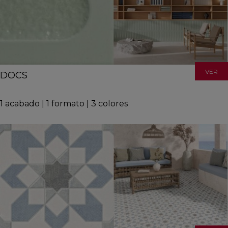
VER
DOCS
1
acabado
|
1
formato
|
3
colores