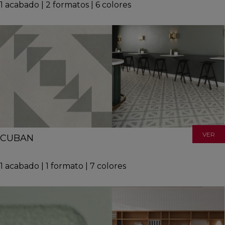
1
acabado
|
2
formatos
|
6
colores
VER
CUBAN
1
acabado
|
1
formato
|
7
colores