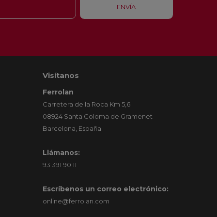
Visítanos
Ferrolan
Carretera de la Roca Km 5,6
08924 Santa Coloma de Gramenet
Barcelona, España
Llámanos:
93 391 90 11
Escríbenos un correo electrónico:
online@ferrolan.com