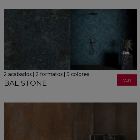
2
acabados
|
2
formatos
|
9
colores
VER
BALISTONE