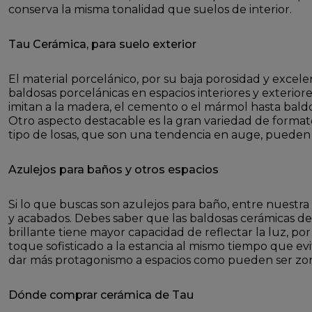
conserva la misma tonalidad que suelos de interior.
Tau Cerámica, para suelo exterior
El material porcelánico, por su baja porosidad y excele
baldosas porcelánicas en espacios interiores y exterio
imitan a la madera, el cemento o el mármol hasta baldos
Otro aspecto destacable es la gran variedad de format
tipo de losas, que son una tendencia en auge, pueden 
Azulejos para baños y otros espacios
Si lo que buscas son azulejos para baño, entre nuestr
y acabados. Debes saber que las baldosas cerámicas de
brillante tiene mayor capacidad de reflectar la luz, 
toque sofisticado a la estancia al mismo tiempo que evi
dar más protagonismo a espacios como pueden ser zon
Dónde comprar cerámica de Tau