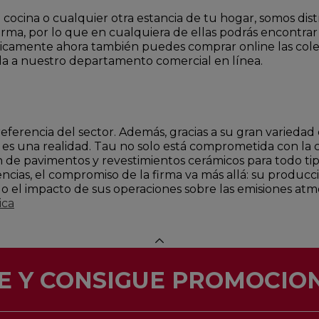
 cocina o cualquier otra estancia de tu hogar, somos dist
irma, por lo que en cualquiera de ellas podrás encontrar
ísicamente ahora también puedes comprar online las col
da a nuestro departamento comercial en línea.
referencia del sector. Además, gracias a su gran varied
s es una realidad. Tau no solo está comprometida con la 
ón de pavimentos y revestimientos cerámicos para todo ti
cias, el compromiso de la firma va más allá: su producci
do el impacto de sus operaciones sobre las emisiones atm
ica
E Y CONSIGUE PROMOCION