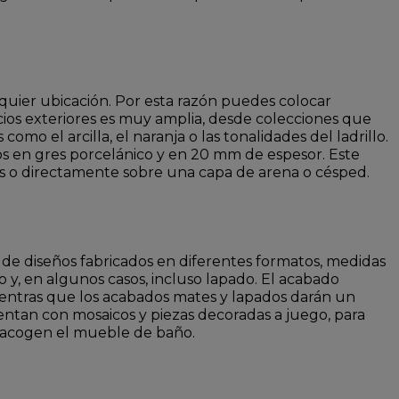
alquier ubicación. Por esta razón puedes colocar
cios exteriores es muy amplia, desde colecciones que
o el arcilla, el naranja o las tonalidades del ladrillo.
os en gres porcelánico y en 20 mm de espesor. Este
tes o directamente sobre una capa de arena o césped.
de diseños fabricados en diferentes formatos, medidas
y, en algunos casos, incluso lapado. El acabado
ientras que los acabados mates y lapados darán un
uentan con mosaicos y piezas decoradas a juego, para
e acogen el mueble de baño.