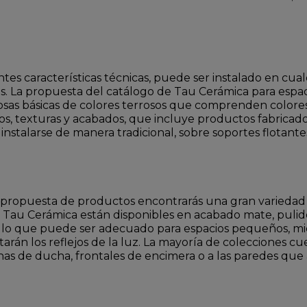
ntes características técnicas, puede ser instalado en cu
res. La propuesta del catálogo de Tau Cerámica para espa
as básicas de colores terrosos que comprenden colores com
os, texturas y acabados, que incluye productos fabricad
instalarse de manera tradicional, sobre soportes flotan
a propuesta de productos encontrarás una gran variedad 
 Tau Cerámica están disponibles en acabado mate, pulido 
por lo que puede ser adecuado para espacios pequeños, m
tarán los reflejos de la luz. La mayoría de colecciones c
as de ducha, frontales de encimera o a las paredes qu