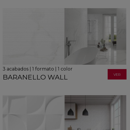
3
acabados
|
1
formato
|
1
color
VER
BARANELLO WALL