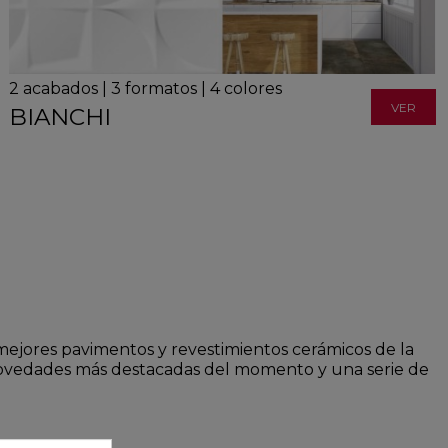
2
acabados
|
3
formatos
|
4
colores
VER
BIANCHI
mejores pavimentos y revestimientos cerámicos de la
 novedades más destacadas del momento y una serie de