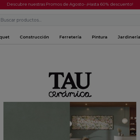
Descubre nuestras Promos de Agosto- ¡Hasta 60% descuento!
Buscar productos...
quet
Construcción
Ferretería
Pintura
Jardinerí