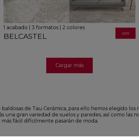
1
acabado
|
3
formatos
|
2
colores
VER
BELCASTEL
Cargar más
baldosas de Tau Cerámica, para ello hemos elegido los 
ás una gran variedad de suelos y paredes, así como las
más fácil difícilmente pasarán de moda.