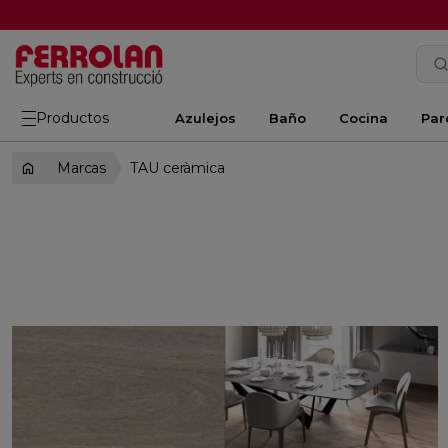
Productos
Azulejos
Baño
Cocina
Par
Marcas
TAU ceràmica