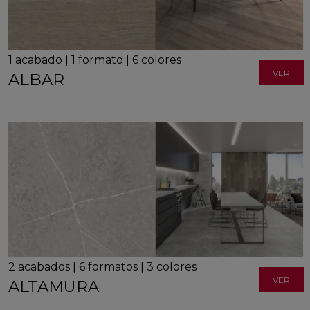
1
acabado
|
1
formato
|
6
colores
VER
ALBAR
2
acabados
|
6
formatos
|
3
colores
VER
ALTAMURA