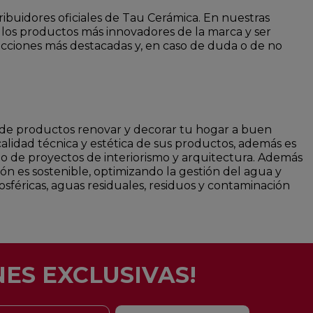
ribuidores oficiales de Tau Cerámica. En nuestras
 los productos más innovadores de la marca y ser
ecciones más destacadas y, en caso de duda o de no
ad de productos renovar y decorar tu hogar a buen
calidad técnica y estética de sus productos, además es
po de proyectos de interiorismo y arquitectura. Además
ón es sostenible, optimizando la gestión del agua y
osféricas, aguas residuales, residuos y contaminación
ES EXCLUSIVAS!