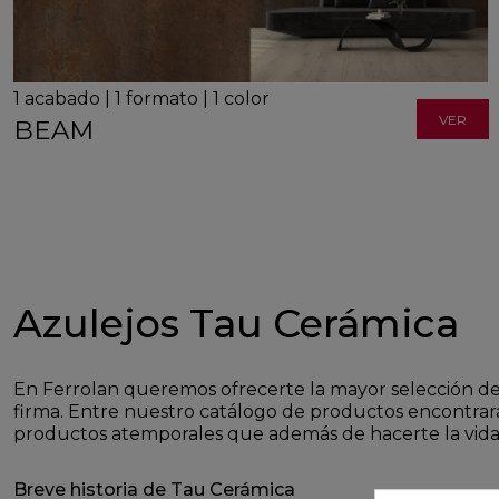
1
acabado
|
1
formato
|
1
color
VER
BEAM
Azulejos Tau Cerámica
En Ferrolan queremos ofrecerte la mayor selección de 
firma. Entre nuestro catálogo de productos encontrar
productos atemporales que además de hacerte la vida 
Breve historia de Tau Cerámica