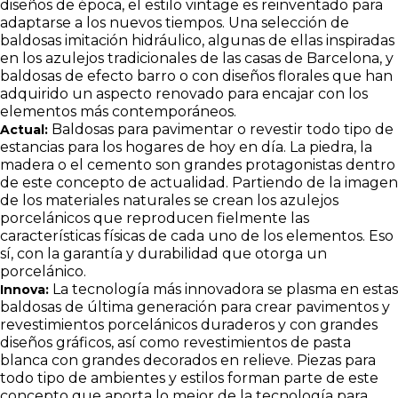
diseños de época, el estilo vintage es reinventado para
adaptarse a los nuevos tiempos. Una selección de
baldosas imitación hidráulico, algunas de ellas inspiradas
en los azulejos tradicionales de las casas de Barcelona, y
baldosas de efecto barro o con diseños florales que han
adquirido un aspecto renovado para encajar con los
elementos más contemporáneos.
Baldosas para pavimentar o revestir todo tipo de
Actual:
estancias para los hogares de hoy en día. La piedra, la
madera o el cemento son grandes protagonistas dentro
de este concepto de actualidad. Partiendo de la imagen
de los materiales naturales se crean los azulejos
porcelánicos que reproducen fielmente las
características físicas de cada uno de los elementos. Eso
sí, con la garantía y durabilidad que otorga un
porcelánico.
La tecnología más innovadora se plasma en estas
Innova:
baldosas de última generación para crear pavimentos y
revestimientos porcelánicos duraderos y con grandes
diseños gráficos, así como revestimientos de pasta
blanca con grandes decorados en relieve. Piezas para
todo tipo de ambientes y estilos forman parte de este
concepto que aporta lo mejor de la tecnología para