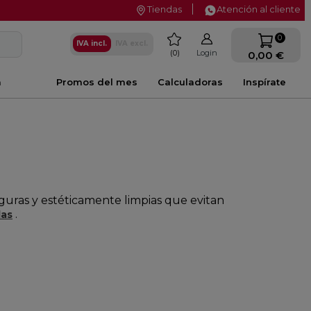
Tiendas
Atención al cliente
favorite
0
IVA incl.
IVA excl.
0
Login
0,00 €
a
Promos del mes
Calculadoras
Inspírate
eguras y estéticamente limpias que evitan
.
das