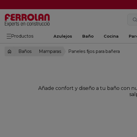
Productos
Azulejos
Baño
Cocina
Par
Baños
Mamparas
Paneles fijos para bañera
Añade confort y diseño a tu baño con nue
sal