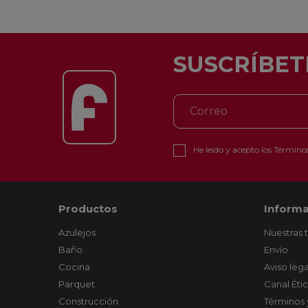
SUSCRÍBET
He leído y acepto los
Términos
Productos
Informa
Azulejos
Nuestras 
Baño
Envío
Cocina
Aviso lega
Parquet
Canal Éti
Construcción
Términos 