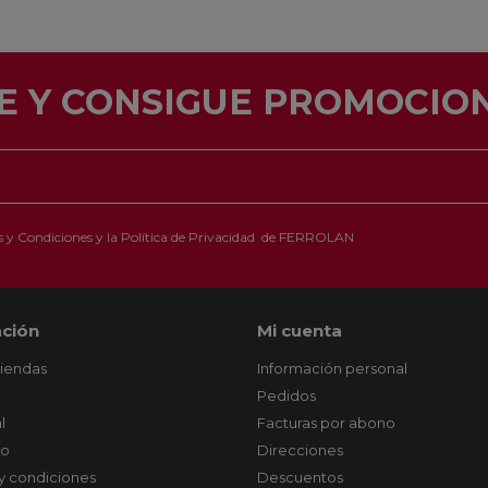
E Y CONSIGUE PROMOCION
 y Condiciones
y la
Política de Privacidad
de FERROLAN
ción
Mi cuenta
tiendas
Información personal
Pedidos
l
Facturas por abono
co
Direcciones
y condiciones
Descuentos