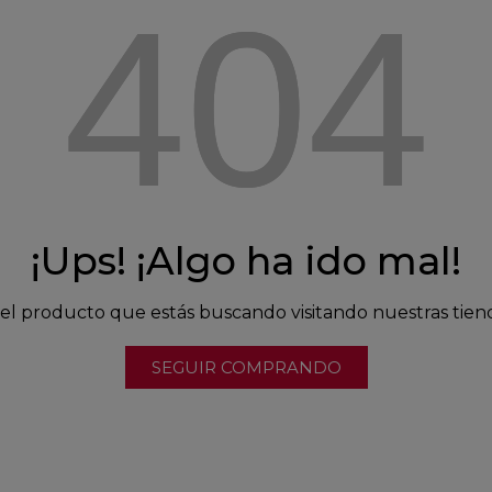
404
¡Ups! ¡Algo ha ido mal!
l producto que estás buscando visitando nuestras tien
SEGUIR COMPRANDO