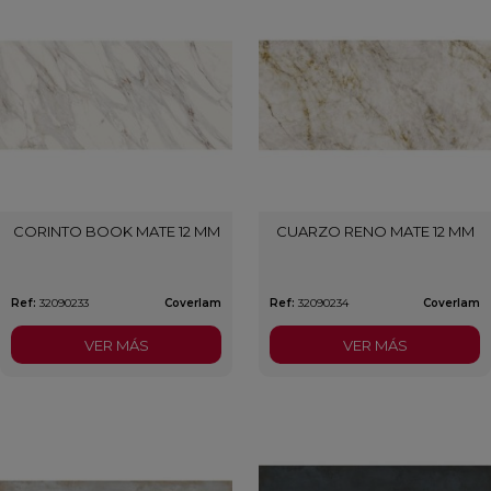
CORINTO BOOK MATE 12 MM
CUARZO RENO MATE 12 MM
Ref:
32090233
Coverlam
Ref:
32090234
Coverlam
VER MÁS
VER MÁS