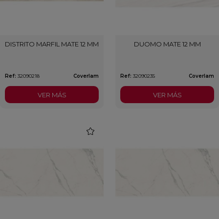
DISTRITO MARFIL MATE 12 MM
DUOMO MATE 12 MM
Ref:
32090218
Coverlam
Ref:
32090235
Coverlam
VER MÁS
VER MÁS
favorite