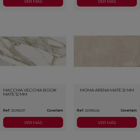
VER MÁS
VER MÁS
MACCHIA VECCHIA BOOK
MOMA ARENA MATE 12 MM
MATE 12 MM
Ref:
32090237
Coverlam
Ref:
32090226
Coverlam
VER MÁS
VER MÁS