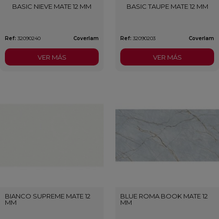
BASIC NIEVE MATE 12 MM
BASIC TAUPE MATE 12 MM
Ref:
32090240
Coverlam
Ref:
32090203
Coverlam
VER MÁS
VER MÁS
BIANCO SUPREME MATE 12
BLUE ROMA BOOK MATE 12
MM
MM