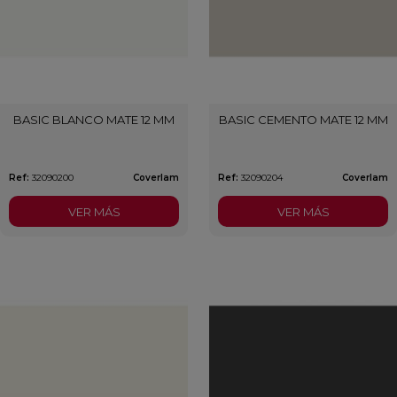
BASIC BLANCO MATE 12 MM
BASIC CEMENTO MATE 12 MM
Ref:
32090200
Coverlam
Ref:
32090204
Coverlam
VER MÁS
VER MÁS