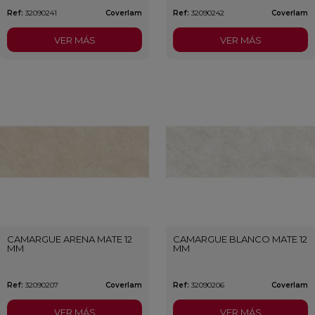
Ref:
32090241
Coverlam
Ref:
32090242
Coverlam
VER MÁS
VER MÁS
CAMARGUE ARENA MATE 12
CAMARGUE BLANCO MATE 12
MM
MM
Ref:
32090207
Coverlam
Ref:
32090206
Coverlam
VER MÁS
VER MÁS