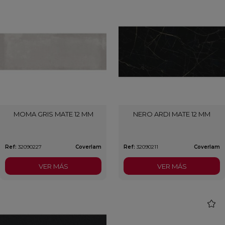
MOMA GRIS MATE 12 MM
NERO ARDI MATE 12 MM
Ref:
32090227
Coverlam
Ref:
32090211
Coverlam
VER MÁS
VER MÁS
favori