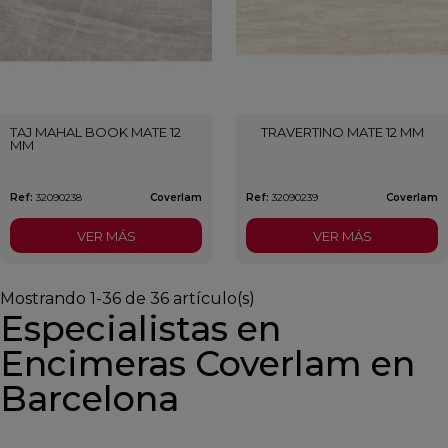
TAJ MAHAL BOOK MATE 12
TRAVERTINO MATE 12 MM
MM
Ref:
32090238
Coverlam
Ref:
32090239
Coverlam
VER MÁS
VER MÁS
Mostrando 1-36 de 36 artículo(s)
Especialistas en
Encimeras Coverlam en
Barcelona