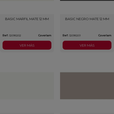
BASIC MARFIL MATE 12 MM
BASIC NEGRO MATE 12 MM
Ref:
32090202
Coverlam
Ref:
32090201
Coverlam
VER MÁS
VER MÁS