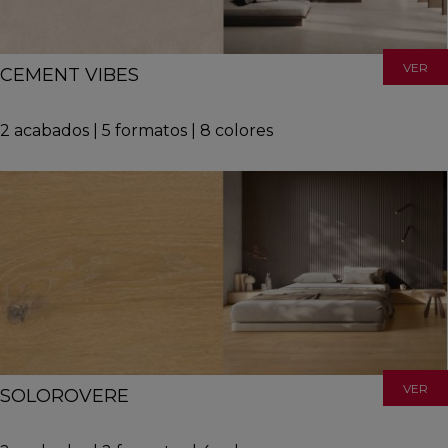
VER
CEMENT VIBES
2
acabados
|
5
formatos
|
8
colores
VER
SOLOROVERE