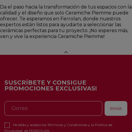
Da el paso hacia la transformación de tus espacios con la
calidad y el diseño que solo Ceramiche Piemme puede
ofrecer. Te esperamos en Ferrolan, donde nuestros
expertos están listos para ayudarte a seleccionar las
cerámicas perfectas para tu proyecto. ¡No esperes más,
ven y vive la experiencia Ceramiche Piemme!
SUSCRÍBETE Y CONSIGUE
PROMOCIONES EXCLUSIVAS!
He leído y acepto los
Términos y Condiciones
y la
Política de
Privacidad
de FERROLAN