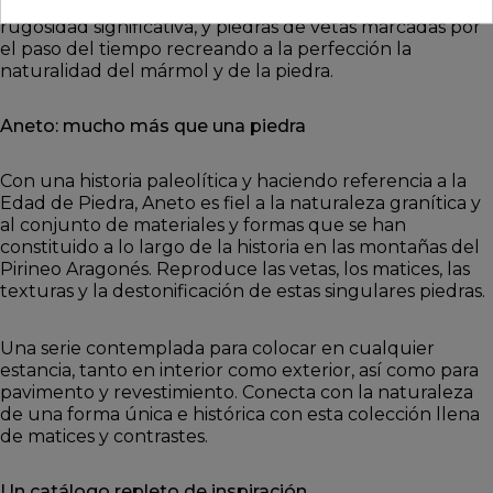
tipologías: Piedras muy destonificadas, piedras con una
rugosidad significativa, y piedras de vetas marcadas por
el paso del tiempo recreando a la perfección la
naturalidad del mármol y de la piedra.
Aneto: mucho más que una piedra
Con una historia paleolítica y haciendo referencia a la
Edad de Piedra, Aneto es fiel a la naturaleza granítica y
al conjunto de materiales y formas que se han
constituido a lo largo de la historia en las montañas del
Pirineo Aragonés. Reproduce las vetas, los matices, las
texturas y la destonificación de estas singulares piedras.
Una serie contemplada para colocar en cualquier
estancia, tanto en interior como exterior, así como para
pavimento y revestimiento. Conecta con la naturaleza
de una forma única e histórica con esta colección llena
de matices y contrastes.
Un catálogo repleto de inspiración