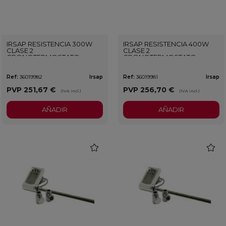
IRSAP RESISTENCIA 300W
IRSAP RESISTENCIA 400W
CLASE 2
CLASE 2
CRONOTERMOSTATO
CRONOTERMOSTATO
CROMADO
CROMADO
Ref:
36019982
Irsap
Ref:
36019981
Irsap
PVP
251,67 €
PVP
256,70 €
(IVA incl.)
(IVA incl.)
AÑADIR
AÑADIR
favorite
favorit