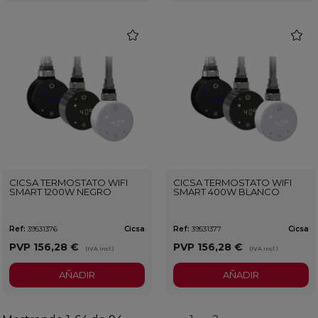
favorite
favorit
CICSA TERMOSTATO WIFI
CICSA TERMOSTATO WIFI
SMART 1200W NEGRO
SMART 400W BLANCO
Ref:
39531376
Cicsa
Ref:
39531377
Cicsa
PVP
156,28 €
PVP
156,28 €
(IVA incl.)
(IVA incl.)
AÑADIR
AÑADIR