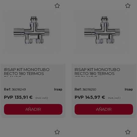
favorite
favorit
IRSAP KIT MONOTUBO
IRSAP KIT MONOTUBO
RECTO 180 TERMOS
RECTO 180 TERMOS
BLANCO
CROMADO
Ref:
36018249
Irsap
Ref:
36018250
Irsap
PVP
135,91 €
PVP
145,97 €
(IVA incl.)
(IVA incl.)
AÑADIR
AÑADIR
favorite
favorit