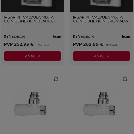
IRSAP KIT VALVULA MIXTA
IRSAP KIT VALVULA MIXTA
CON CONEXION BLANCO
CON CONEXION CROMADA
Ref:
36018226
Irsap
Ref:
36018246
Irsap
PVP
252,93 €
PVP
262,99 €
(IVA incl.)
(IVA incl.)
AÑADIR
AÑADIR
favorite
favorit