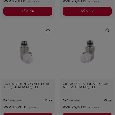
PVP
22,18 €
PVP
23,20 €
(IVA incl.)
(IVA incl.)
AÑADIR
AÑADIR
favorite
favorit
CICSA DETENTOR VERTICAL
CICSA DETENTOR VERTICAL
A IZQUIERDA NIQUEL
A DERECHA NIQUEL
Ref:
39531246
Cicsa
Ref:
39531247
Cicsa
PVP
25,20 €
PVP
25,20 €
(IVA incl.)
(IVA incl.)