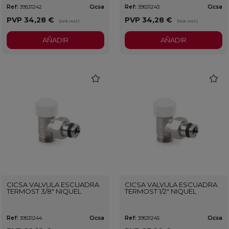
Ref:
39531242
Cicsa
Ref:
39531243
Cicsa
PVP
34,28 €
PVP
34,28 €
(IVA incl.)
(IVA incl.)
AÑADIR
AÑADIR
favorite
favorit
CICSA VALVULA ESCUADRA
CICSA VALVULA ESCUADRA
TERMOST 3/8" NIQUEL
TERMOST 1/2" NIQUEL
Ref:
39531244
Cicsa
Ref:
39531245
Cicsa