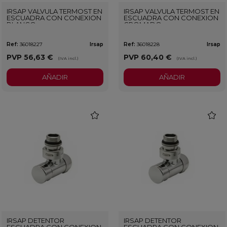
IRSAP VALVULA TERMOST EN
IRSAP VALVULA TERMOST EN
ESCUADRA CON CONEXION
ESCUADRA CON CONEXION
BLANCO
CROMADO
Ref:
36018227
Irsap
Ref:
36018228
Irsap
PVP
56,63 €
PVP
60,40 €
(IVA incl.)
(IVA incl.)
AÑADIR
AÑADIR
favorite
favorit
IRSAP DETENTOR
IRSAP DETENTOR