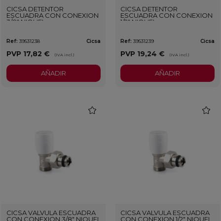
CICSA DETENTOR
CICSA DETENTOR
ESCUADRA CON CONEXION
ESCUADRA CON CONEXION
3/8" NIQUEL
1/2" NIQUEL
Ref:
39531238
Cicsa
Ref:
39531239
Cicsa
PVP
17,82 €
PVP
19,24 €
(IVA incl.)
(IVA incl.)
AÑADIR
AÑADIR
favorite
favorit
CICSA VALVULA ESCUADRA
CICSA VALVULA ESCUADRA
CON CONEXION 3/8" NIQUEL
CON CONEXION 1/2" NIQUEL