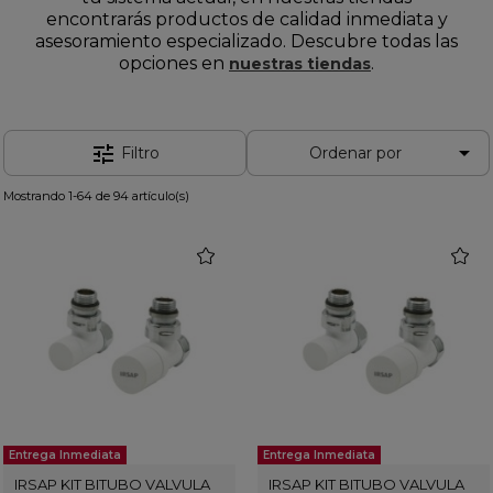
encontrarás productos de calidad inmediata y
asesoramiento especializado. Descubre todas las
opciones en
.
nuestras tiendas

tune
Filtro
Ordenar por
Mostrando 1-64 de 94 artículo(s)
favorite
favorit
Entrega Inmediata
Entrega Inmediata
IRSAP KIT BITUBO VALVULA
IRSAP KIT BITUBO VALVULA