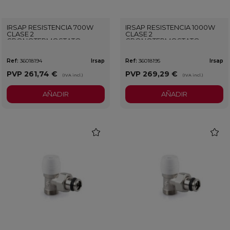
IRSAP RESISTENCIA 700W
IRSAP RESISTENCIA 1000W
CLASE 2
CLASE 2
CRONOTERMOSTATO
CRONOTERMOSTATO
CROMADO
CROMADO
Ref:
36018194
Irsap
Ref:
36018195
Irsap
PVP
261,74 €
PVP
269,29 €
(IVA incl.)
(IVA incl.)
AÑADIR
AÑADIR
favorite
favorit