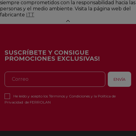
siempre comprometidos con la responsabilidad hacia las
personas y el medio ambiente. Visita la página web del
fabricante
ITT
SUSCRÍBETE Y CONSIGUE
PROMOCIONES EXCLUSIVAS!
He leído y acepto los
Términos y Condiciones
y la
Política de
Privacidad
de FERROLAN