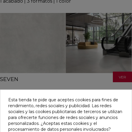
1
acabado
|
3
formatos
|
1
color
VER
SEVEN
2
acabados
|
7
formatos
|
7
colores
Esta tienda te pide que aceptes cookies para fines de
rendimiento, redes sociales y publicidad. Las redes
sociales y las cookies publicitarias de terceros se utilizan
para ofrecerte funciones de redes sociales y anuncios
personalizados. ¿Aceptas estas cookies y el
procesamiento de datos personales involucrados?