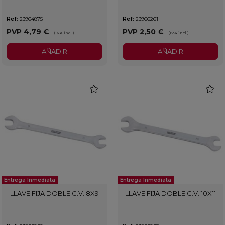
Ref:
23964875
Ref:
23966261
PVP
4,79 €
PVP
2,50 €
(IVA incl.)
(IVA incl.)
AÑADIR
AÑADIR
favorite
favorit
Entrega Inmediata
Entrega Inmediata
LLAVE FIJA DOBLE C.V. 8X9
LLAVE FIJA DOBLE C.V. 10X11