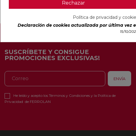
Rechazar
Política de privacidad y cooki
Declaración de cookies actualizada por última vez el
15/10/20
SUSCRÍBETE Y CONSIGUE
PROMOCIONES EXCLUSIVAS!
He leído y acepto los
Términos y Condiciones
y la
Política de
Privacidad
de FERROLAN