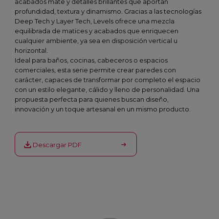
acabados mate y detalles brillantes que aportan
profundidad, textura y dinamismo. Gracias a las tecnologías
Deep Tech y Layer Tech, Levels ofrece una mezcla
equilibrada de matices y acabados que enriquecen
cualquier ambiente, ya sea en disposición vertical u
horizontal.
Ideal para baños, cocinas, cabeceros o espacios
comerciales, esta serie permite crear paredes con
carácter, capaces de transformar por completo el espacio
con un estilo elegante, cálido y lleno de personalidad. Una
propuesta perfecta para quienes buscan diseño,
innovación y un toque artesanal en un mismo producto.
Descargar PDF