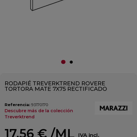
RODAPIÉ TREVERKTREND ROVERE
TORTORA MATE 7X75 RECTIFICADO
Referencia:
93170170
Descubre más de la colección
Treverktrend
17,56 €
/ML
IVA incl.