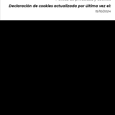
Declaración de cookies actualizada por última vez el:
15/10/2024